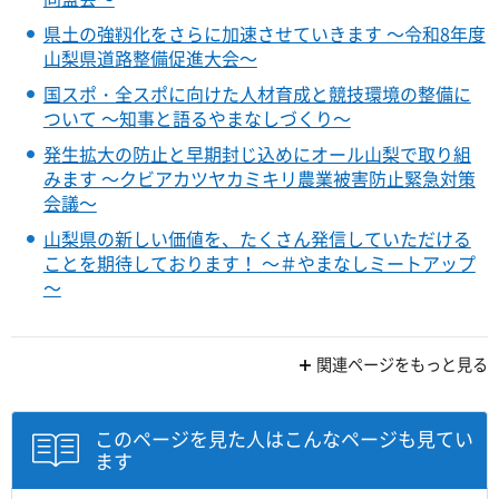
県土の強靱化をさらに加速させていきます ～令和8年度
山梨県道路整備促進大会～
国スポ・全スポに向けた人材育成と競技環境の整備に
ついて ～知事と語るやまなしづくり～
発生拡大の防止と早期封じ込めにオール山梨で取り組
みます ～クビアカツヤカミキリ農業被害防止緊急対策
会議～
山梨県の新しい価値を、たくさん発信していただける
ことを期待しております！ ～＃やまなしミートアップ
～
関連ページをもっと見る
このページを見た人はこんなページも見てい
ます