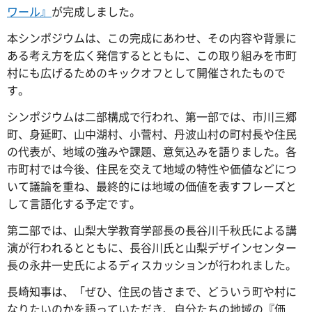
ワール』
が完成しました。
本シンポジウムは、この完成にあわせ、その内容や背景に
ある考え方を広く発信するとともに、この取り組みを市町
村にも広げるためのキックオフとして開催されたもので
す。
シンポジウムは二部構成で行われ、第一部では、市川三郷
町、身延町、山中湖村、小菅村、丹波山村の町村長や住民
の代表が、地域の強みや課題、意気込みを語りました。各
市町村では今後、住民を交えて地域の特性や価値などにつ
いて議論を重ね、最終的には地域の価値を表すフレーズと
して言語化する予定です。
第二部では、山梨大学教育学部長の長谷川千秋氏による講
演が行われるとともに、長谷川氏と山梨デザインセンター
長の永井一史氏によるディスカッションが行われました。
長崎知事は、「ぜひ、住民の皆さまで、どういう町や村に
なりたいのかを語っていただき、自分たちの地域の『価