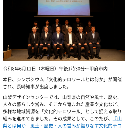
令和8年6月11日（木曜日）午後1時30分～甲府市内
本日、シンポジウム「文化的テロワールとは何か」が開催
され、長崎知事が出席しました。
山梨デザインセンターでは、山梨県の自然や風土、歴史、
人々の暮らしや営み、そこから育まれた産業や文化など、
多様な地域資源を「文化的テロワール」として捉える取り
組みを進めてきました。その成果として、このたび、
『山
梨とは何か 風土・歴史・人の営みが織りなす文化的テロ