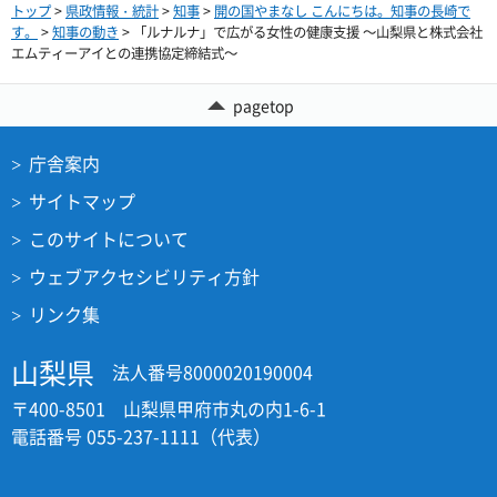
トップ
>
県政情報・統計
>
知事
>
開の国やまなし こんにちは。知事の長崎で
す。
>
知事の動き
> 「ルナルナ」で広がる女性の健康支援 ～山梨県と株式会社
エムティーアイとの連携協定締結式～
pagetop
庁舎案内
サイトマップ
このサイトについて
ウェブアクセシビリティ方針
リンク集
山梨県
法人番号8000020190004
〒400-8501 山梨県甲府市丸の内1-6-1
電話番号 055-237-1111（代表）