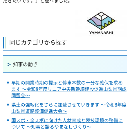
だきたいです。」と述べました。
同じカテゴリから探す
知事の動き
早期の開業時期の提示と停車本数の十分な確保を求め
ます ～令和8年度リニア中央新幹線建設促進山梨県期成
同盟会～
県土の強靱化をさらに加速させていきます ～令和8年度
山梨県道路整備促進大会～
国スポ・全スポに向けた人材育成と競技環境の整備に
ついて ～知事と語るやまなしづくり～