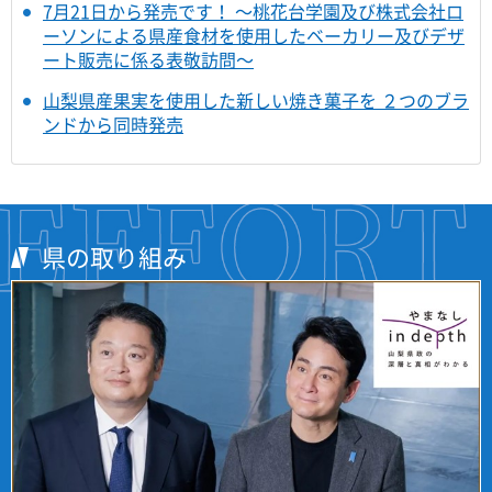
7月21日から発売です！ ～桃花台学園及び株式会社ロ
ーソンによる県産食材を使用したベーカリー及びデザ
ート販売に係る表敬訪問～
山梨県産果実を使用した新しい焼き菓子を ２つのブラ
ンドから同時発売
県の取り組み