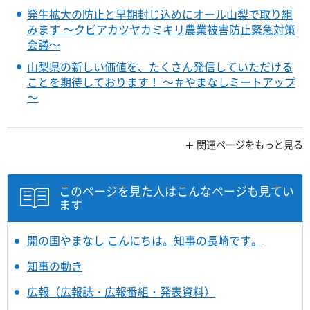
発生拡大の防止と早期封じ込めにオール山梨で取り組
みます ～クビアカツヤカミキリ農業被害防止緊急対策
会議～
山梨県の新しい価値を、たくさん発信していただける
ことを期待しております！ ～＃やまなしミートアップ
～
関連ページをもっと見る
このページを見た人はこんなページも見てい
ます
開の国やまなし こんにちは。知事の長崎です。
知事の動き
広報（広報誌・広報番組・発表資料）