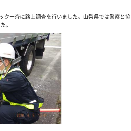
ック一斉に路上調査を行いました。山梨県では警察と協
した。