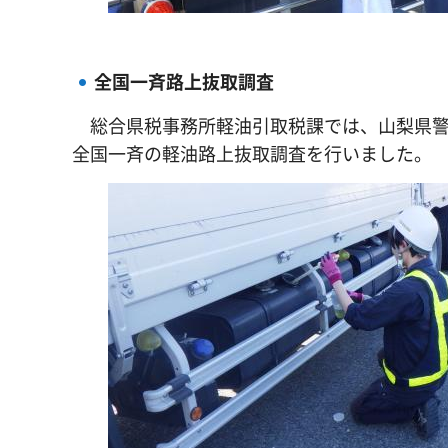
全国一斉路上抜取調査
総合県税事務所軽油引取税課では、山梨県警と
全国一斉の軽油路上抜取調査を行いました。