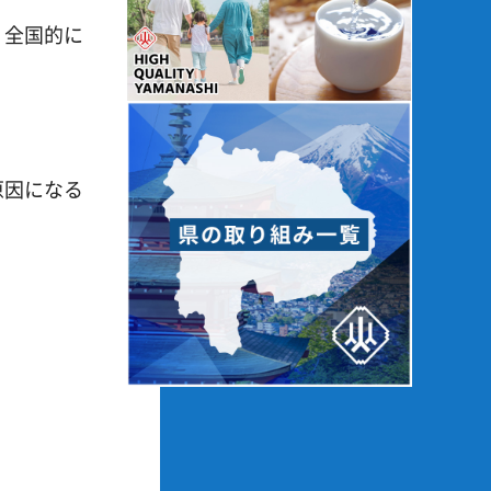
、全国的に
原因になる