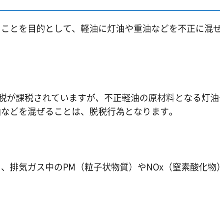
ことを目的として、軽油に灯油や重油などを不正に混
！
税が課税されていますが、不正軽油の原材料となる灯油
油などを混ぜることは、脱税行為となります。
！
排気ガス中のPM（粒子状物質）やNOx（窒素酸化物
！