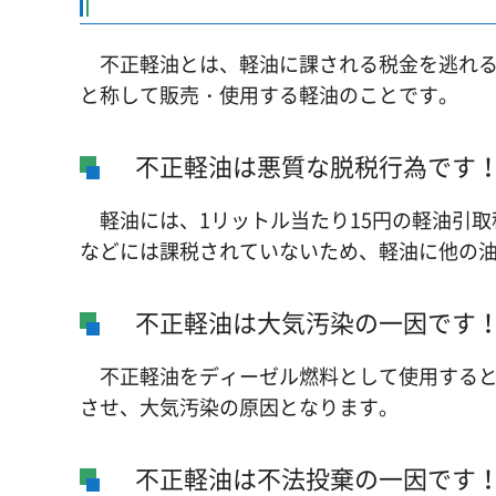
不正軽油とは、軽油に課される税金を逃れる
と称して販売・使用する軽油のことです。
不正軽油は悪質な脱税行為です
軽油には、1リットル当たり15円の軽油引取
などには課税されていないため、軽油に他の
不正軽油は大気汚染の一因です
不正軽油をディーゼル燃料として使用すると、
させ、大気汚染の原因となります。
不正軽油は不法投棄の一因です