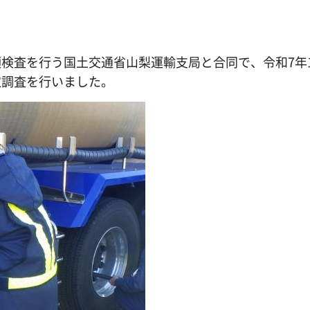
査を行う国土交通省山梨運輸支局と合同で、令和7年1
取調査を行いました。