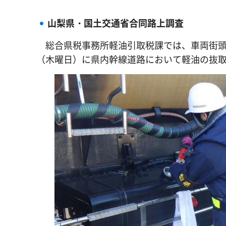
山梨県・国土交通省合同路上調査
総合県税事務所軽油引取税課では、車両街頭検
（木曜日）に県内幹線道路において軽油の抜