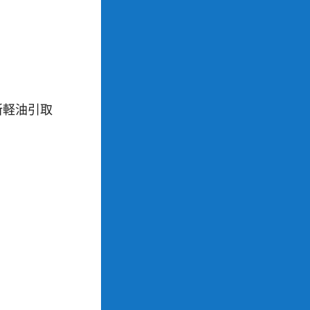
所軽油引取