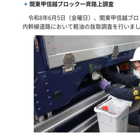
関東甲信越ブロック一斉路上調査
令和8年6月5日（金曜日）、関東甲信越ブロ
内幹線道路において軽油の抜取調査を行いま