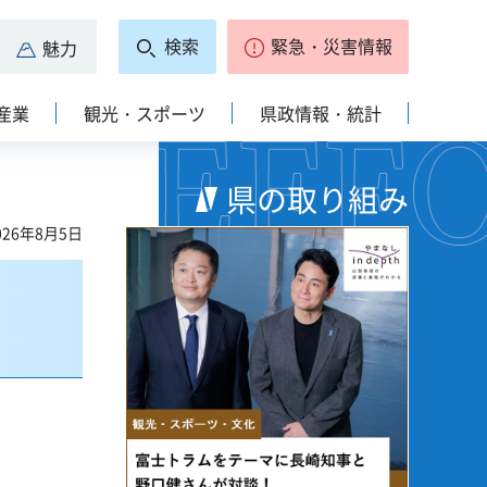
検索
緊急・災害情報
魅力
産業
観光・スポーツ
県政情報・統計
県の取り組み
26年8月5日