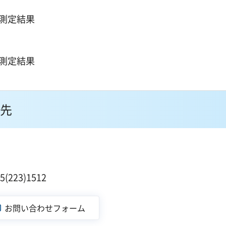
質測定結果
質測定結果
先
223)1512