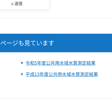
なページも見ています
令和5年度公共用水域水質測定結果
平成13年度公共用水域水質測定結果