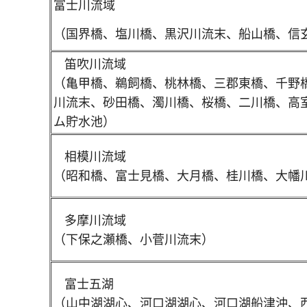
富士川流域
（国界橋、塩川橋、黒沢川流末、船山橋、信
笛吹川流域
（亀甲橋、鵜飼橋、桃林橋、三郡東橋、千野
川流末、砂田橋、濁川橋、桜橋、二川橋、高
ム貯水池）
相模川流域
（昭和橋、富士見橋、大月橋、桂川橋、大幡
多摩川流域
（下保之瀬橋、小菅川流末）
富士五湖
（山中湖湖心、河口湖湖心、河口湖船津沖、