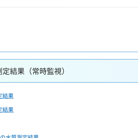
測定結果（常時監視）
定結果
定結果
水の水質測定結果