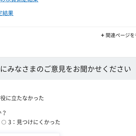
定結果
関連ページを
にみなさまのご意見をお聞かせください
：役に立たなかった
か？
3：見つけにくかった