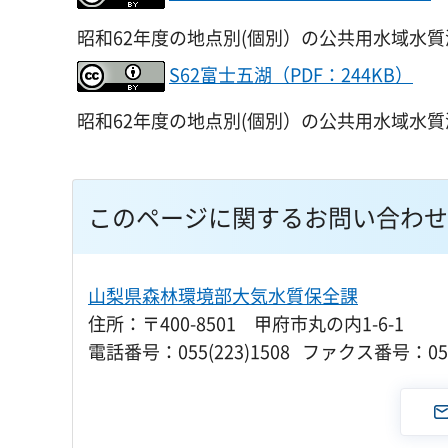
昭和62年度の地点別(個別）の公共用水域水
S62富士五湖（PDF：244KB）
昭和62年度の地点別(個別）の公共用水域水
このページに関するお問い合わせ
山梨県森林環境部大気水質保全課
住所：〒400-8501 甲府市丸の内1-6-1
電話番号：055(223)1508 ファクス番号：055(