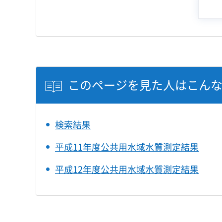
このページを見た人はこん
検索結果
平成11年度公共用水域水質測定結果
平成12年度公共用水域水質測定結果