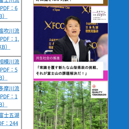
PDF：6
KB）
2笛吹川流
PDF：1,
KB）
2相模川流
PDF：5
KB）
2多摩川流
PDF：1
KB）
2富士五湖
DF：244