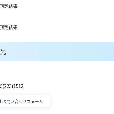
質測定結果
質測定結果
先
223)1512