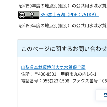
昭和59年度の地点別(個別）の公共用水域水
S59富士五湖（PDF：251KB）
昭和59年度の地点別(個別）の公共用水域水
このページに関するお問い合わせ
山梨県森林環境部大気水質保全課
住所：〒400-8501 甲府市丸の内1-6-1
電話番号：055(223)1508 ファクス番号：055(