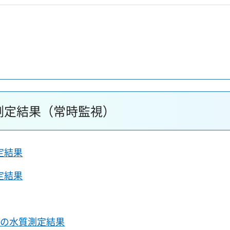
測定結果（常時監視）
定結果
定結果
水の水質測定結果