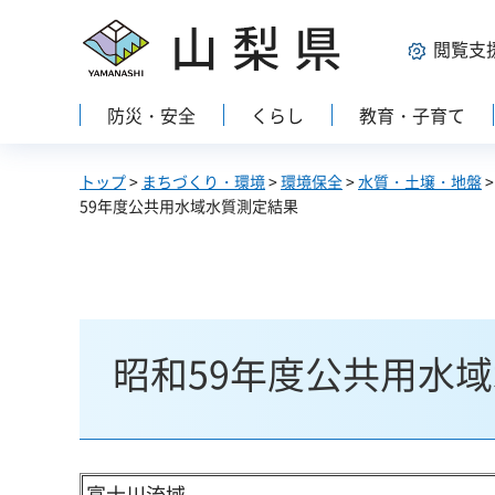
山梨県
閲覧支
防災・安全
くらし
教育・子育て
トップ
>
まちづくり・環境
>
環境保全
>
水質・土壌・地盤
59年度公共用水域水質測定結果
昭和59年度公共用水
富士川流域