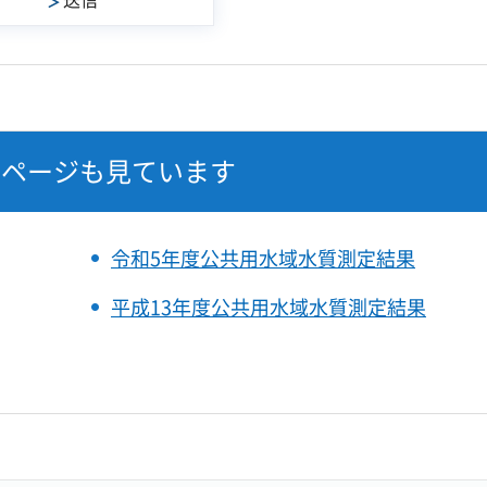
なページも見ています
令和5年度公共用水域水質測定結果
平成13年度公共用水域水質測定結果