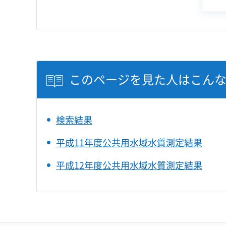
このページを見た人はこん
検索結果
平成11年度公共用水域水質測定結果
平成12年度公共用水域水質測定結果