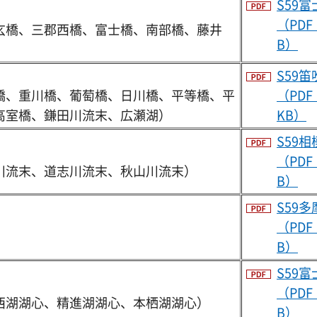
S59
（PDF
玄橋、三郡西橋、富士橋、南部橋、藤井
B）
S59
橋、重川橋、葡萄橋、日川橋、平等橋、平
（PDF：
高室橋、鎌田川流末、広瀬湖）
KB）
S59
（PDF
川流末、道志川流末、秋山川流末）
B）
S59
（PDF
B）
S59
（PDF
西湖湖心、精進湖湖心、本栖湖湖心）
B）