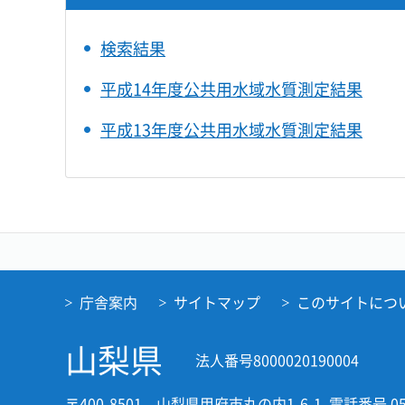
検索結果
平成14年度公共用水域水質測定結果
平成13年度公共用水域水質測定結果
庁舎案内
サイトマップ
このサイトにつ
山梨県
法人番号8000020190004
〒400-8501 山梨県甲府市丸の内1-6-1
電話番号 05