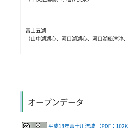
富士五湖
（山中湖湖心、河口湖湖心、河口湖船津沖
オープンデータ
平成18年富士川流域 （PDF：102