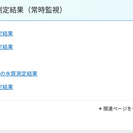
測定結果（常時監視）
定結果
定結果
水の水質測定結果
定結果
関連ページを