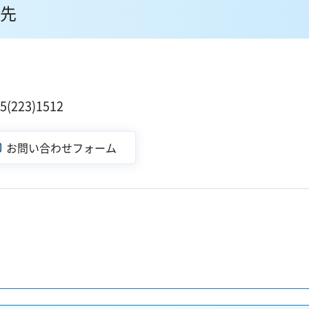
先
223)1512