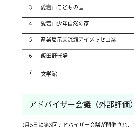
3
愛宕山こどもの国
4
愛宕山少年自然の家
5
産業展示交流館アイメッセ山梨
6
飯田野球場
7
文学館
アドバイザー会議（外部評価
9月5日に第3回アドバイザー会議が開催され