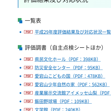
一覧表
平成29年度評価結果及び対応状況一覧（
評価調書（自主点検シートほか）
県民文化ホール（PDF：398KB）
防災安全センター（PDF：95KB）
愛宕山こどもの国（PDF：478KB）
愛宕山少年自然の家（PDF：562KB）
産業展示交流館アイメッセ山梨（PDF：
飯田野球場（PDF：109KB）
文学館（PDF：240KB）