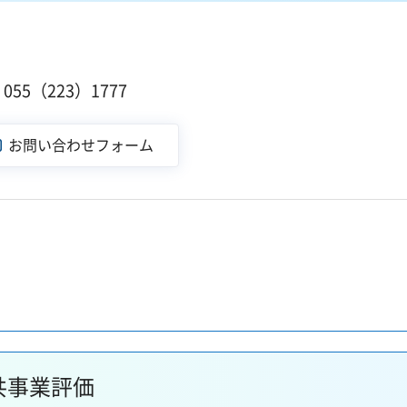
１
55（223）1777
共事業評価