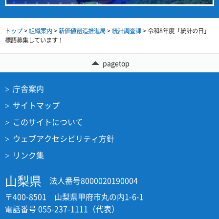
トップ
>
組織案内
>
新価値創造推進局
>
統計調査課
> 令和8年度「統計の日」
標語募集しています！
pagetop
庁舎案内
サイトマップ
このサイトについて
ウェブアクセシビリティ方針
リンク集
山梨県
法人番号8000020190004
〒400-8501 山梨県甲府市丸の内1-6-1
電話番号 055-237-1111（代表）