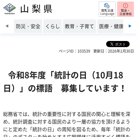
閲覧支援
山梨県
前のスライドを表示
防災・安全
くらし
教育・子育て
医療・健康・福
ページID：103539
更新日：2026年1月30日
令和8
年度「統計の日（10月18
日）」の標語 募集しています！
総務省では、統計の重要性に対する国民の関心と理解を深
め、統計調査に対する国民のより一層の協力を頂けるよう
にと定めた「統計の日」の周知を図るため、毎年「統計の
日」のポスターを始めとする広報媒体に活用すべく標語を