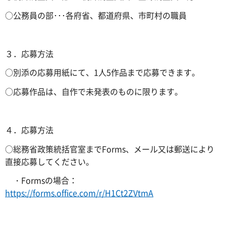
○公務員の部･･･各府省、都道府県、市町村の職員
３．応募方法
○別添の応募用紙にて、1人5作品まで応募できます。
○応募作品は、自作で未発表のものに限ります。
４．応募方法
○総務省政策統括官室までForms、メール又は郵送により
直接応募してください。
・Formsの場合：
https://forms.office.com/r/H1Ct2ZVtmA