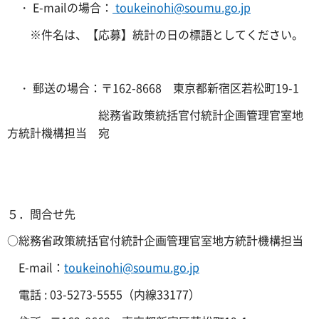
・ E-mailの場合：
toukeinohi@soumu.go.jp
※件名は、【応募】統計の日の標語としてください。
・ 郵送の場合：〒162-8668 東京都新宿区若松町19-1
総務省政策統括官付統計企画管理官室地
方統計機構担当 宛
５．問合せ先
○総務省政策統括官付統計企画管理官室地方統計機構担当
E-mail：
toukeinohi@soumu.go.jp
電話 : 03-5273-5555（内線33177）