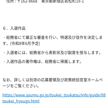
住所 : 〒162-8668 東京都新宿区若松町19-1
６．入選作品
・総務省にて厳正な審査を行い、特選及び佳作を決定しま
す。(令和8年6月予定)
・入選者には、総務省から表彰状及び副賞を授与します。
・入選作品の著作権は、総務省に帰属します。
なお、詳しくは別添の応募要領及び政策統括官室ホームペ
ージをご覧ください。
https://www.soumu.go.jp/toukei_toukatsu/info/guide/08
toukei_hyougo.html