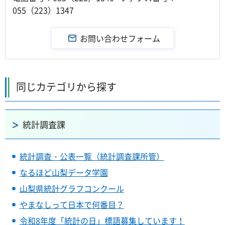
055（223）1347
同じカテゴリから探す
統計調査課
統計調査・公表一覧（統計調査課所管）
なるほど山梨データ学園
山梨県統計グラフコンクール
やまなしって日本で何番目？
令和8年度「統計の日」標語募集しています！