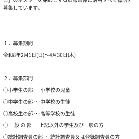
募集しています。
１．募集期間
令和8年2月1日(日)～4月30日(木)
２．募集部門
○小学生の部･･･小学校の児童
○中学生の部･･･中学校の生徒
○高校生の部･･･高等学校の生徒
○一 般 の 部･･･上記以外の学生及び一般の方
○統計調査員の部･･･統計調査員又は登録調査員の方