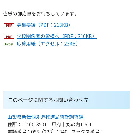
皆様の御応募をお待ちしています。
募集要領（PDF：213KB）
学校関係者の皆様へ（PDF：310KB）
応募用紙（エクセル：23KB）
このページに関するお問い合わせ先
山梨県新価値創造推進局統計調査課
住所：〒400-8501 甲府市丸の内1-6-1
電話番号：055（223）1340 ファクス番号：