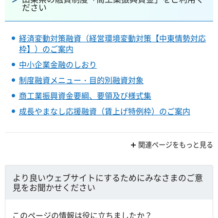
ださい
経済変動対策融資（経営環境変動対策【中東情勢対応
枠】）のご案内
中小企業金融のしおり
制度融資メニュー・目的別融資対象
商工業振興資金要綱、要領及び様式集
成長やまなし応援融資（賃上げ特例枠）のご案内
関連ページをもっと見る
より良いウェブサイトにするためにみなさまのご意
見をお聞かせください
このページの情報は役に立ちましたか？