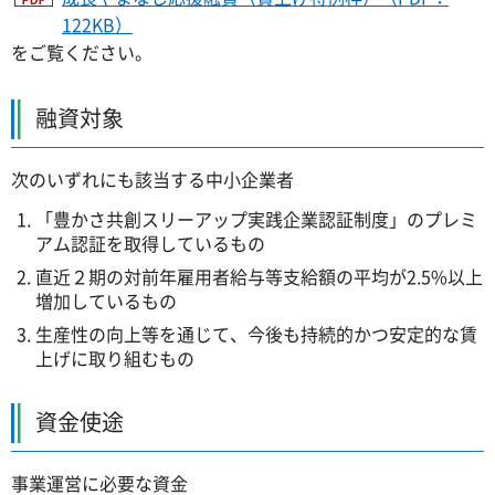
122KB）
をご覧ください。
融資対象
次のいずれにも該当する中小企業者
「豊かさ共創スリーアップ実践企業認証制度」のプレミ
アム認証を取得しているもの
直近２期の対前年雇用者給与等支給額の平均が2.5%以上
増加しているもの
生産性の向上等を通じて、今後も持続的かつ安定的な賃
上げに取り組むもの
資金使途
事業運営に必要な資金