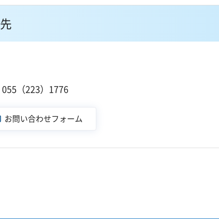
先
55（223）1776