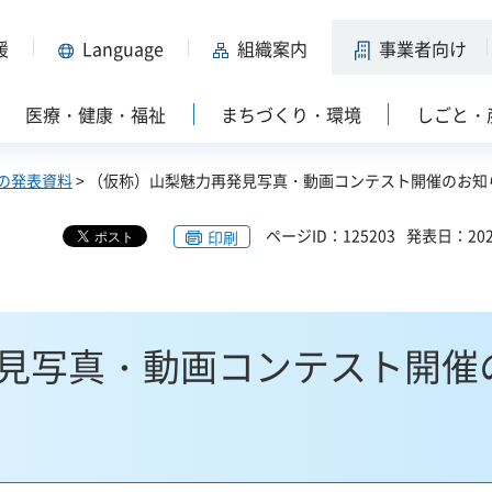
援
Language
組織案内
事業者向け
医療・健康・福祉
まちづくり・環境
しごと・
の発表資料
> （仮称）山梨魅力再発見写真・動画コンテスト開催のお知
ページID：125203
発表日：202
印刷
見写真・動画コンテスト開催