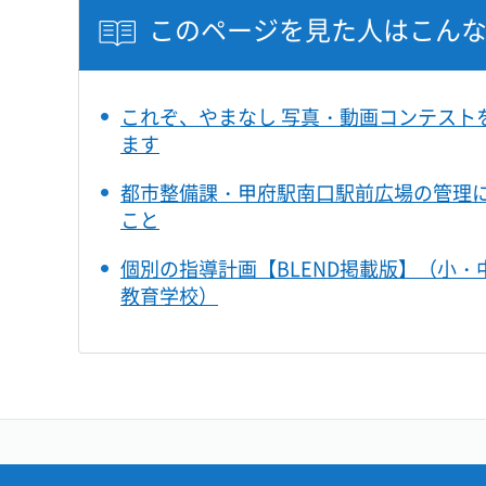
このページを見た人はこん
これぞ、やまなし 写真・動画コンテスト
ます
都市整備課・甲府駅南口駅前広場の管理
こと
個別の指導計画【BLEND掲載版】（小・
教育学校）