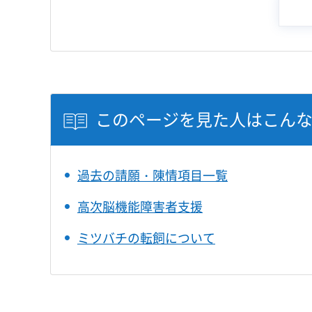
このページを見た人はこん
過去の請願・陳情項目一覧
高次脳機能障害者支援
ミツバチの転飼について