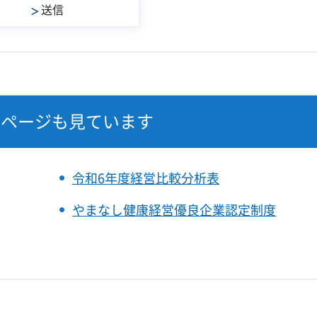
なページも見ています
令和6年度経営比較分析表
やまなし健康経営優良企業認定制度