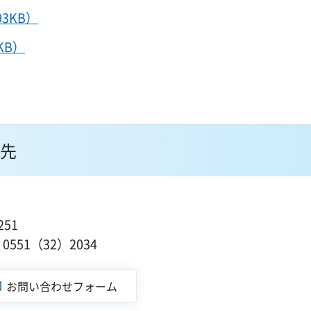
3KB）
KB）
先
51
551（32）2034