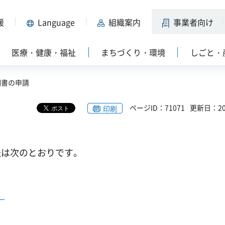
援
Language
組織案内
事業者向け
医療・健康・福祉
まちづくり・環境
しごと・
明書の申請
ページID：71071
更新日：20
印刷
法は次のとおりです。
）