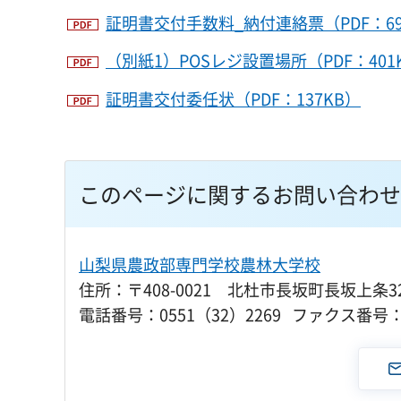
証明書交付手数料_納付連絡票（PDF：69
（別紙1）POSレジ設置場所（PDF：401
証明書交付委任状（PDF：137KB）
このページに関するお問い合わせ
山梨県農政部専門学校農林大学校
住所：〒408-0021 北杜市長坂町長坂上条32
電話番号：0551（32）2269 ファクス番号：0