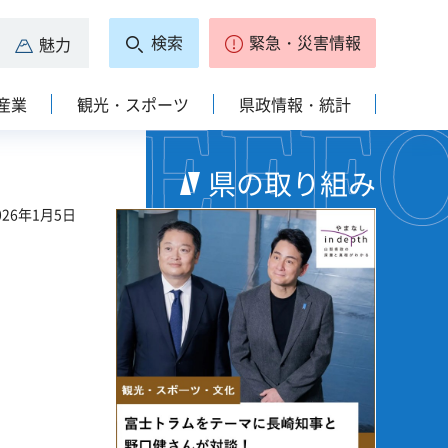
検索
緊急・災害情報
魅力
産業
観光・スポーツ
県政情報・統計
県の取り組み
26年1月5日