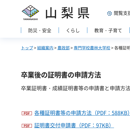
山梨県
閲覧支
防災・安全
くらし
教育・子育て
トップ
>
組織案内
>
農政部
>
専門学校農林大学校
> 各種証
卒業後の証明書の申請方法
卒業証明書・成績証明書等の申請書と申請方
各種証明書等の申請方法（PDF：588KB
証明書交付申請書（PDF：97KB）