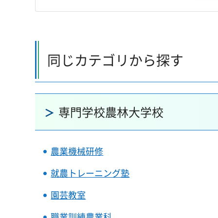
同じカテゴリから探す
専門学校農林大学校
農業機械研修
就農トレーニング塾
園芸教室
職業訓練農業科