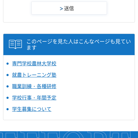
このページを見た人はこんなページも見てい
ます
専門学校農林大学校
就農トレーニング塾
職業訓練・各種研修
学校行事・年間予定
学生募集について