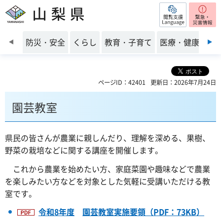
閲覧支援
山梨県
前のスライドを表示
防災・安全
くらし
教育・子育て
医療・健康・福
ページID：42401
更新日：2026年7月24日
園芸教室
県民の皆さんが農業に親しんだり、理解を深める、果樹、
野菜の栽培などに関する講座を開催します。
これから
農業を始めたい方、家庭菜園や趣味などで農業
を楽しみたい方などを対象とした気軽に受講いただける教
室です。
令和8
年度
園芸教室実施要領
（PDF：73KB）