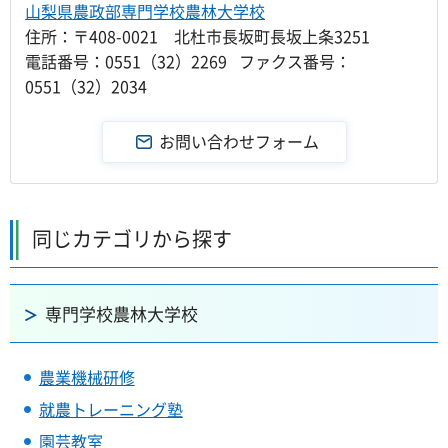
山梨県農政部専門学校農林大学校
住所：〒408-0021 北杜市長坂町長坂上条3251
電話番号：0551（32）2269 ファクス番号：
0551（32）2034
同じカテゴリから探す
専門学校農林大学校
農業機械研修
就農トレーニング塾
園芸教室