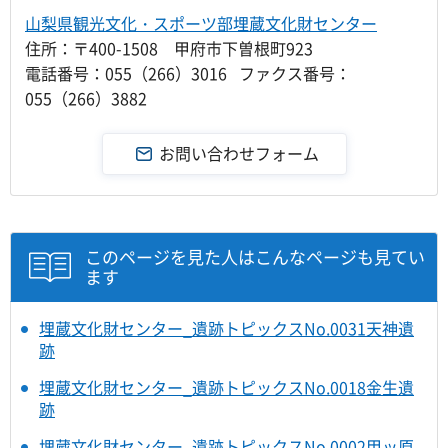
山梨県観光文化・スポーツ部埋蔵文化財センター
住所：〒400-1508 甲府市下曽根町923
電話番号：055（266）3016 ファクス番号：
055（266）3882
このページを見た人はこんなページも見てい
ます
埋蔵文化財センター_遺跡トピックスNo.0031天神遺
跡
埋蔵文化財センター_遺跡トピックスNo.0018金生遺
跡
埋蔵文化財センター_遺跡トピックスNo.0002甲ッ原