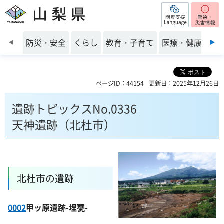
閲覧支援
山梨県
前のスライドを表示
防災・安全
くらし
教育・子育て
医療・健康・福
ページID：44154
更新日：2025年12月26日
遺跡トピックスNo.0336
天神遺跡（北杜市）
北杜市の遺跡
0002
甲ッ原遺跡-埋甕-