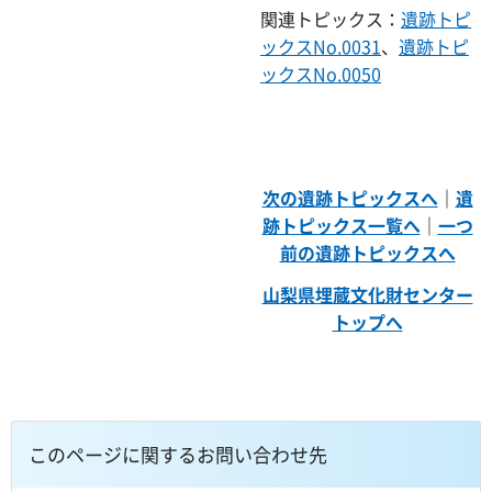
関連トピックス：
遺跡トピ
ックスNo.0031
、
遺跡トピ
ックスNo.0050
次の遺跡トピックスへ
｜
遺
跡トピックス一覧へ
｜
一つ
前の遺跡トピックスへ
山梨県埋蔵文化財センター
トップへ
このページに関するお問い合わせ先