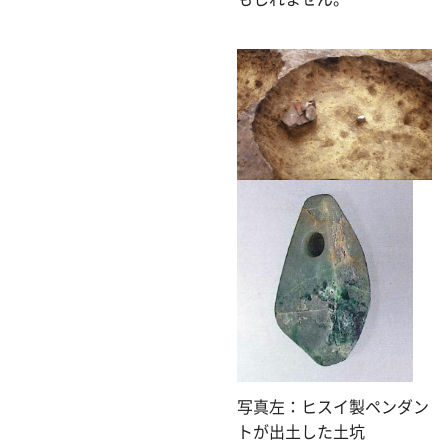
写真左：ヒスイ製ペンダン
トが出土した土坑