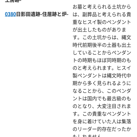
お墓と考えられる土坑から
0380
日影田遺跡-住居跡と炉-
は、副葬品と考えられる貴
重なヒスイ製のペンダント
が出土したものがありま
す。この土坑からは、縄文
時代前期後半の土器も出土
していることからペンダン
トの時期もほぼ同時期のも
のと考えられます。ヒスイ
製ペンダントは縄文時代中
期から多く見られるように
なることから、このペンダ
ントは国内でも最古級のも
のとなり、大変注目されま
す。この貴重なペンダント
を身に着けていた人は集落
のリーダー的存在だったか
もしれません。