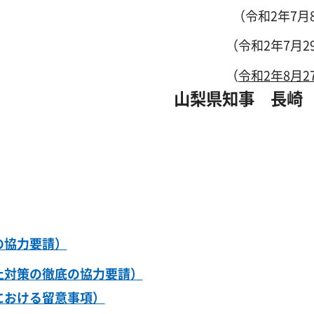
（令和2年7月
（令和2年7月2
（
令和2年8月2
山梨県知事 長崎
の協力要請）
止対策の徹底の協力要請）
における留意事項）