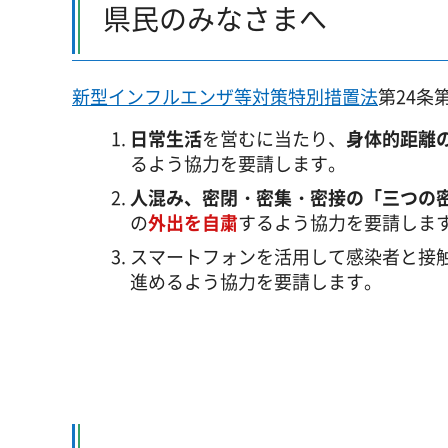
県民のみなさまへ
新型インフルエンザ等対策特別措置法
第24条
日常生活
を営むに当たり、
身体的距離
るよう協力を要請します。
人混み、密閉・密集・密接の「三つの
の
外出を自粛
するよう協力を要請しま
スマートフォンを活用して感染者と接
進めるよう協力を要請します。