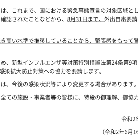
は、これまで、国における緊急事態宣言の対象区域と
が確認されたことなどから、
8
月31日まで、
外出自粛要請
続き高い水準で推移していることから、
緊張感をもって
、新型インフルエンザ等対策特別措置法第24条第9項
感染拡大防止対策への協力を要請します。
は、今後の感染状況等により変更する場合があります
全ての施設・事業者等の皆様に、特段の御理解、御協
令和2
（令和2年6月1