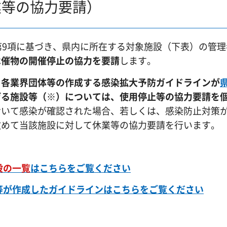
業等の協力要請）
第9項に基づき、県内に所在する対象施設（下表）の管
は催物の開催停止の協力を要請
します。
、
各業界団体等の作成する感染拡大予防ガイドラインが
げる施設等（※）については、使用停止等の協力要請を
おいて感染が確認された場合、若しくは、感染防止対策
改めて当該施設に対して休業等の協力要請を行います。
設の一覧
はこちらをご覧ください
等が作成したガイドラインはこちらをご覧ください