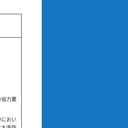
の協力要
中におい
拡大予防