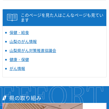
このページを見た人はこんなページも見てい
ます
保健・給食
山梨のがん情報
山梨県がん対策推進協議会
健康・保健
がん情報
県の取り組み