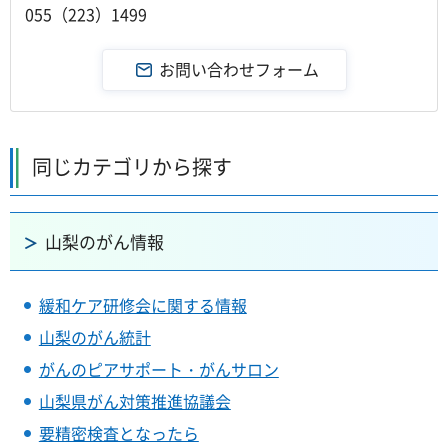
055（223）1499
同じカテゴリから探す
山梨のがん情報
緩和ケア研修会に関する情報
山梨のがん統計
がんのピアサポート・がんサロン
山梨県がん対策推進協議会
要精密検査となったら