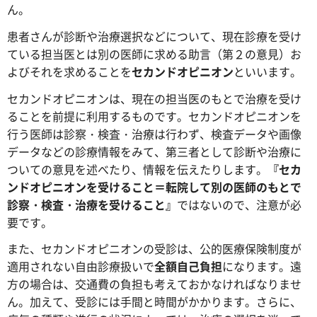
ん。
患者さんが診断や治療選択などについて、現在診療を受け
ている担当医とは別の医師に求める助言（第２の意見）お
よびそれを求めることを
セカンドオピニオン
といいます。
セカンドオピニオンは、現在の担当医のもとで治療を受け
ることを前提に利用するものです。セカンドオピニオンを
行う医師は診察・検査・治療は行わず、検査データや画像
データなどの診療情報をみて、第三者として診断や治療に
ついての意見を述べたり、情報を伝えたりします。
『セカ
ンドオピニオンを受けること＝転院して別の医師のもとで
診察・検査・治療を受けること』
ではないので、注意が必
要です。
また、セカンドオピニオンの受診は、公的医療保険制度が
適用されない自由診療扱いで
全額自己負担
になります。遠
方の場合は、交通費の負担も考えておかなければなりませ
ん。加えて、受診には手間と時間がかかります。さらに、