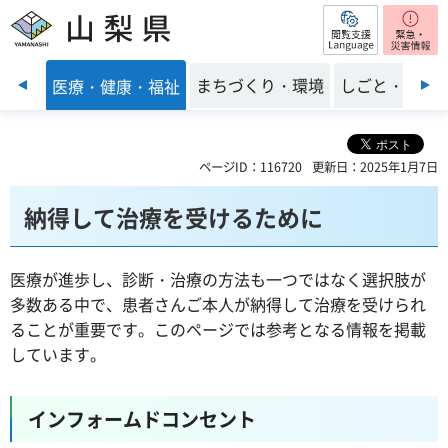
閲覧支援
山梨県
前のスライドを表示
子育て
まちづくり・環境
しごと・産業
医療・健康・福祉
ページID：116720
更新日：2025年1月7日
納得して治療を受けるために
医療が進歩し、診断・治療の方法も一つではなく選択肢が
多数ある中で、患者さんご本人が納得して治療を受けられ
ることが重要です。このページでは参考となる情報を掲載
しています。
インフォームドコンセント