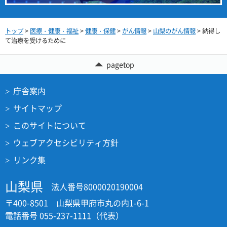
トップ
>
医療・健康・福祉
>
健康・保健
>
がん情報
>
山梨のがん情報
> 納得し
て治療を受けるために
pagetop
庁舎案内
サイトマップ
このサイトについて
ウェブアクセシビリティ方針
リンク集
山梨県
法人番号8000020190004
〒400-8501 山梨県甲府市丸の内1-6-1
電話番号 055-237-1111（代表）