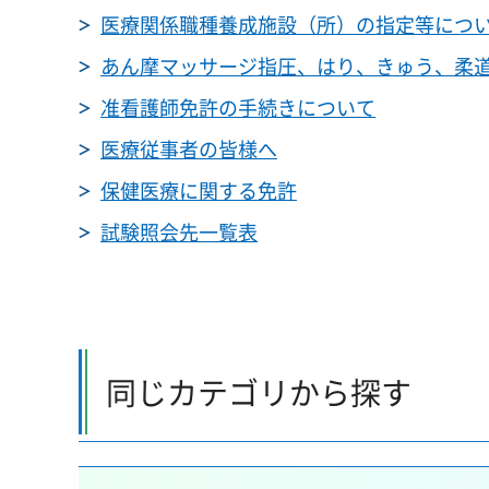
医療関係職種養成施設（所）の指定等につ
あん摩マッサージ指圧、はり、きゅう、柔
准看護師免許の手続きについて
医療従事者の皆様へ
保健医療に関する免許
試験照会先一覧表
同じカテゴリから探す