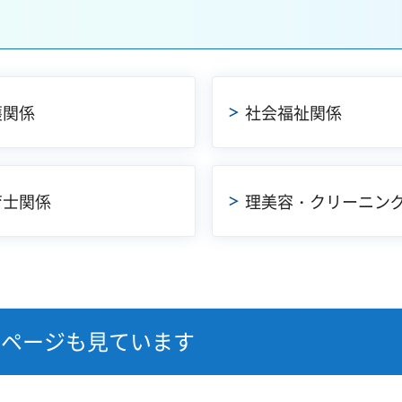
護関係
社会福祉関係
育士関係
理美容・クリーニン
なページも見ています