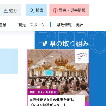
検索
緊急・災害情報
魅力
産業
観光・スポーツ
県政情報・統計
県の取り組み