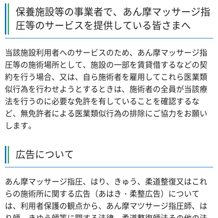
保養施設等の事業者で、あん摩マッサージ指
圧等のサービスを提供している皆さまへ
当該施設利用者へのサービスのため、あん摩マッサージ指
圧等の施術場所として、施設の一部を賃貸借するなどの契
約を行う場合、又は、自ら施術者を雇用してこれら医業類
似行為を行わせようとするときは、施術者の全員が当該療
法を行うのに必要な免許を有していることを確認するな
ど、無免許者による医業類似行為の排除にご協力をお願い
します。
広告について
あん摩マッサージ指圧、はり、きゅう、柔道整復又はこれ
らの施術所に関する広告（あはき・柔整広告）について
は、利用者保護の観点から、あん摩マツサージ指圧師、は
り師、きゆう師等に関する法律、柔道整復師法その他の法