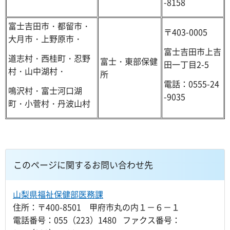
-8158
富士吉田市・都留市・
〒403-0005
大月市・上野原市・
富士吉田市上吉
道志村・西桂町・忍野
富士・東部保健
田一丁目2-5
村・山中湖村・
所
電話：0555-24
鳴沢村・富士河口湖
-9035
町・小菅村・丹波山村
このページに関するお問い合わせ先
山梨県福祉保健部医務課
住所：〒400-8501 甲府市丸の内１－６－１
電話番号：055（223）1480 ファクス番号：