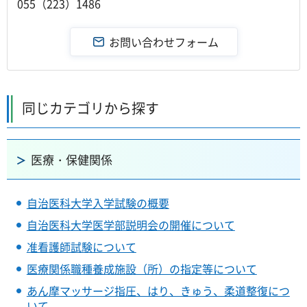
055（223）1486
同じカテゴリから探す
医療・保健関係
自治医科大学入学試験の概要
自治医科大学医学部説明会の開催について
准看護師試験について
医療関係職種養成施設（所）の指定等について
あん摩マッサージ指圧、はり、きゅう、柔道整復につ
いて