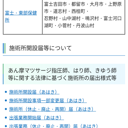
富士吉田市・都留市・大月市・上野原
市・道志村・西桂町・
富士・東部保健
忍野村・山中湖村・鳴沢村・富士河口
所
湖町・小菅村・丹波山村
施術所開設届等について
あん摩マツサージ指圧師、はり師、きゆう師
等に関する法律に基づく施術所の届出様式等
施術所開設届（あはき）
施術所開設事項一部変更届（あはき）
施術所（休止・廃止・再開）届（あはき）
出張業務開始届（あはき）
出張業務（休止・廃止・再開）届（あはき）