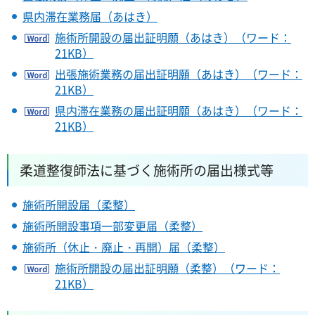
県内滞在業務届（あはき）
施術所開設の届出証明願（あはき）（ワード：
21KB）
出張施術業務の届出証明願（あはき）（ワード：
21KB）
県内滞在業務の届出証明願（あはき）（ワード：
21KB）
柔道整復師法に基づく施術所の届出様式等
施術所開設届（柔整）
施術所開設事項一部変更届（柔整）
施術所（休止・廃止・再開）届（柔整）
施術所開設の届出証明願（柔整）（ワード：
21KB）