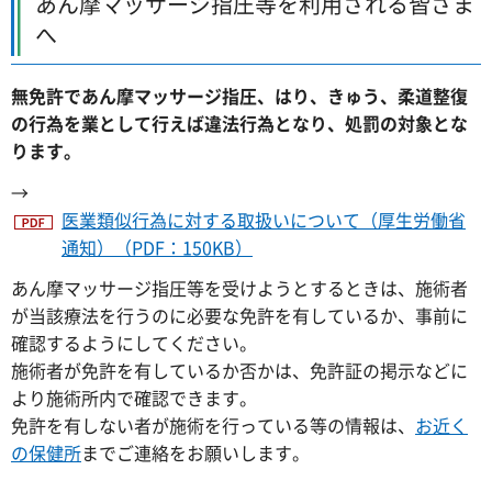
あん摩マッサージ指圧等を利用される皆さま
へ
無免許であん摩マッサージ指圧、はり、きゅう、柔道整復
の行為を業として行えば違法行為となり、処罰の対象とな
ります。
→
医業類似行為に対する取扱いについて（厚生労働省
通知）（PDF：150KB）
あん摩マッサージ指圧等を受けようとするときは、施術者
が当該療法を行うのに必要な免許を有しているか、事前に
確認するようにしてください。
施術者が免許を有しているか否かは、免許証の掲示などに
より施術所内で確認できます。
免許を有しない者が施術を行っている等の情報は、
お近く
の保健所
までご連絡をお願いします。