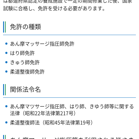
は都道府県認定の養成施設で一定の期間修業した後、国家
試験に合格し、免許を受ける必要があります。
免許の種類
あん摩マッサージ指圧師免許
はり師免許
きゅう師免許
柔道整復師免許
関係法令名
あん摩マツサージ指圧師、はり師、きゆう師等に関する
法律（昭和22年法律第217号）
柔道整復師法（昭和45年法律第19号）