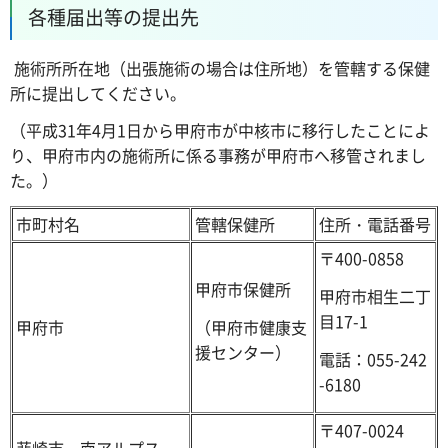
各種届出等の提出先
施術所所在地（出張施術の場合は住所地）を管轄する保健
所に提出してください。
（平成31年4月1日から甲府市が中核市に移行したことによ
り、甲府市内の施術所に係る事務が甲府市へ移管されまし
た。）
市町村名
管轄保健所
住所・電話番号
〒400-0858
甲府市保健所
甲府市相生二丁
目17-1
（甲府市健康支
甲府市
援センター）
電話：055-242
-6180
〒407-0024