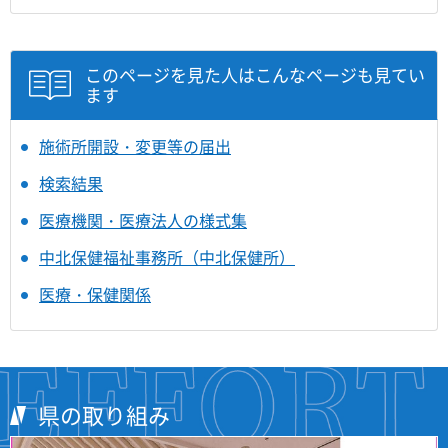
このページを見た人はこんなページも見てい
ます
施術所開設・変更等の届出
検索結果
医療機関・医療法人の様式集
中北保健福祉事務所（中北保健所）
医療・保健関係
県の取り組み