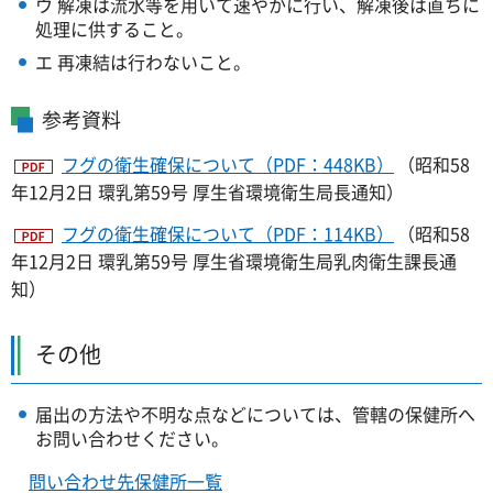
ウ 解凍は流水等を用いて速やかに行い、解凍後は直ちに
処理に供すること。
エ 再凍結は行わないこと。
参考資料
フグの衛生確保について（PDF：448KB）
（昭和58
年12月2日 環乳第59号 厚生省環境衛生局長通知）
フグの衛生確保について（PDF：114KB）
（昭和58
年12月2日 環乳第59号 厚生省環境衛生局乳肉衛生課長通
知）
その他
届出の方法や不明な点などについては、管轄の保健所へ
お問い合わせください。
問い合わせ先保健所一覧