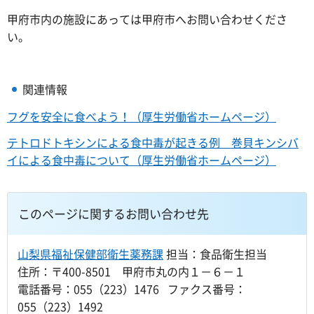
甲府市内の施設にあっては甲府市へお問い合わせくださ
い。
関連情報
フグを安全に食べよう！（厚生労働省ホームページ）
テトロドトキシンによる食中毒が起きる例 巻貝キンシバ
イによる食中毒について（厚生労働省ホームページ）
このページに関するお問い合わせ先
山梨県福祉保健部衛生薬務課
担当：食品衛生担当
住所：〒400-8501 甲府市丸の内１－６－１
電話番号：055（223）1476 ファクス番号：
055（223）1492