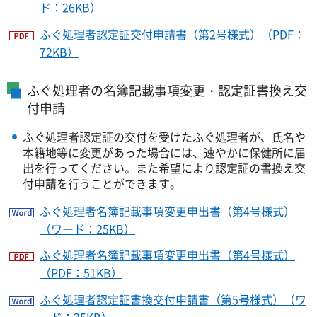
ド：26KB）
ふぐ処理者認定証交付申請書（第2号様式）（PDF：
72KB）
ふぐ処理者の名簿記載事項変更・認定証書換え交
付申請
ふぐ処理者認定証の交付を受けたふぐ処理者が、氏名や
本籍地等に変更があった場合には、速やかに保健所に届
出を行ってください。また希望により認定証の書換え交
付申請を行うことができます。
ふぐ処理者名簿記載事項変更申出書（第4号様式）
（ワード：25KB）
ふぐ処理者名簿記載事項変更申出書（第4号様式）
（PDF：51KB）
ふぐ処理者認定証書換交付申請書（第5号様式）（ワ