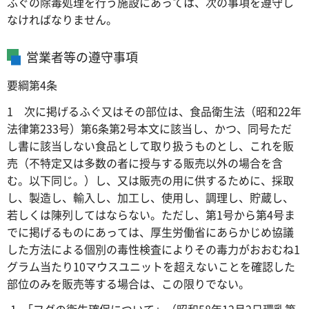
ふぐの除毒処理を行う施設にあっては、次の事項を遵守し
なければなりません。
営業者等の遵守事項
要綱第4条
1 次に掲げるふぐ又はその部位は、食品衛生法（昭和22年
法律第233号）第6条第2号本文に該当し、かつ、同号ただ
し書に該当しない食品として取り扱うものとし、これを販
売（不特定又は多数の者に授与する販売以外の場合を含
む。以下同じ。）し、又は販売の用に供するために、採取
し、製造し、輸入し、加工し、使用し、調理し、貯蔵し、
若しくは陳列してはならない。ただし、第1号から第4号ま
でに掲げるものにあっては、厚生労働省にあらかじめ協議
した方法による個別の毒性検査によりその毒力がおおむね1
グラム当たり10マウスユニットを超えないことを確認した
部位のみを販売等する場合は、この限りでない。