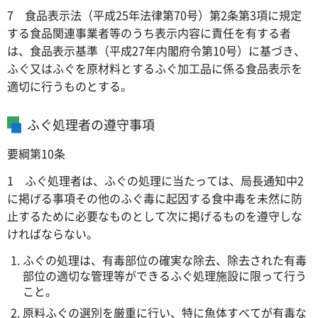
7 食品表示法（平成25年法律第70号）第2条第3項に規定
する食品関連事業者等のうち表示内容に責任を有する者
は、食品表示基準（平成27年内閣府令第10号）に基づき、
ふぐ又はふぐを原材料とするふぐ加工品に係る食品表示を
適切に行うものとする。
ふぐ処理者の遵守事項
要綱第10条
1 ふぐ処理者は、ふぐの処理に当たっては、局長通知中2
に掲げる事項その他のふぐ毒に起因する食中毒を未然に防
止するために必要なものとして次に掲げるものを遵守しな
ければならない。
ふぐの処理は、有毒部位の確実な除去、除去された有毒
部位の適切な管理等ができるふぐ処理施設に限って行う
こと。
原料ふぐの選別を厳重に行い、特に魚体すべてが有毒な