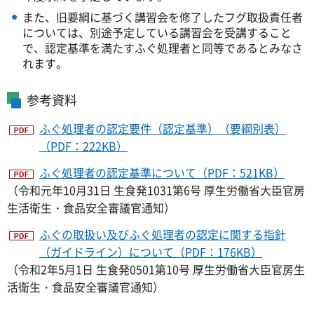
また、旧要綱に基づく講習会を修了したフグ取扱責任者
については、別途予定している講習会を受講すること
で、認定基準を満たすふぐ処理者と同等であるとみなさ
れます。
参考資料
ふぐ処理者の認定要件（認定基準）（要綱別表）
（PDF：222KB）
ふぐ処理者の認定基準について（PDF：521KB）
（令和元年10月31日 生食発1031第6号 厚生労働省大臣官房
生活衛生・食品安全審議官通知）
ふぐの取扱い及びふぐ処理者の認定に関する指針
（ガイドライン）について（PDF：176KB）
（令和2年5月1日 生食発0501第10号 厚生労働省大臣官房生
活衛生・食品安全審議官通知）