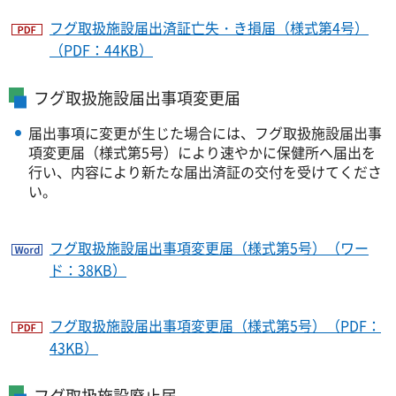
フグ取扱施設届出済証亡失・き損届（様式第4号）
（PDF：44KB）
フグ取扱施設届出事項変更届
届出事項に変更が生じた場合には、フグ取扱施設届出事
項変更届（様式第5号）により速やかに保健所へ届出を
行い、内容により新たな届出済証の交付を受けてくださ
い。
フグ取扱施設届出事項変更届（様式第5号）（ワー
ド：38KB）
フグ取扱施設届出事項変更届（様式第5号）（PDF：
43KB）
フグ取扱施設廃止届