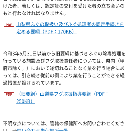
けた者、若しくは、認定証の交付を受けた者の立ち会いの
もと行わなければなりません。
山梨県ふぐの取扱い及びふぐ処理者の認定手続きを
定める要綱（PDF：170KB）
令和3年5月31日以前から旧要綱に基づきふぐの除毒処理を
行っている施設及びフグ取扱責任者については、県内（甲
府市除く。）において途切れることなく業を行う場合にあ
っては、引き続き従前の例により業を行うことができる経
過措置が設けられています。
（旧要綱）山梨県フグ取扱指導要綱（PDF：
250KB）
不明な点については、管轄の保健所へお問い合わせくださ
い。→
問い合わせ先保健所一覧