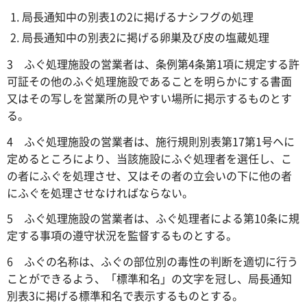
局長通知中の別表1の2に掲げるナシフグの処理
局長通知中の別表2に掲げる卵巣及び皮の塩蔵処理
3 ふぐ処理施設の営業者は、条例第4条第1項に規定する許
可証その他のふぐ処理施設であることを明らかにする書面
又はその写しを営業所の見やすい場所に掲示するものとす
る。
4 ふぐ処理施設の営業者は、施行規則別表第17第1号ヘに
定めるところにより、当該施設にふぐ処理者を選任し、こ
の者にふぐを処理させ、又はその者の立会いの下に他の者
にふぐを処理させなければならない。
5 ふぐ処理施設の営業者は、ふぐ処理者による第10条に規
定する事項の遵守状況を監督するものとする。
6 ふぐの名称は、ふぐの部位別の毒性の判断を適切に行う
ことができるよう、「標準和名」の文字を冠し、局長通知
別表3に掲げる標準和名で表示するものとする。