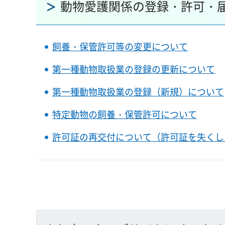
動物愛護関係の登録・許可・
飼養・保管許可等の変更について
第一種動物取扱業の登録の更新について
第一種動物取扱業の登録（新規）について
特定動物の飼養・保管許可について
許可証の再交付について（許可証を失くし