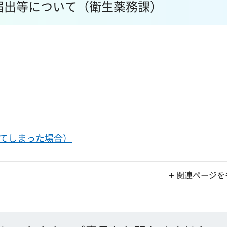
届出等について（衛生薬務課）
てしまった場合）
関連ページを