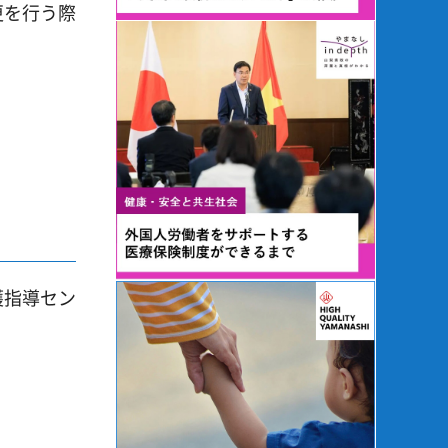
更を行う際
護指導セン