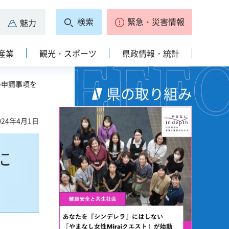
検索
緊急・災害情報
魅力
産業
観光・スポーツ
県政情報・統計
の申請事項を
県の取り組み
24年4月1日
に