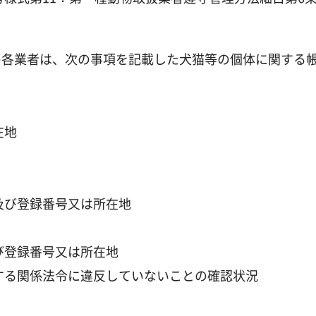
各業者は、次の事項を記載した犬猫等の個体に関する
在地
及び登録番号又は所在地
び登録番号又は所在地
する関係法令に違反していないことの確認状況