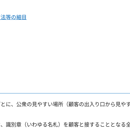
方法等の細目
ごとに、公衆の見やすい場所（顧客の出入り口から見や
は、識別章（いわゆる名札）を顧客と接することとなる