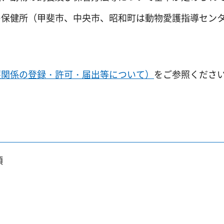
の保健所（甲斐市、中央市、昭和町は動物愛護指導セン
護関係の登録・許可・届出等について）
をご参照くださ
項