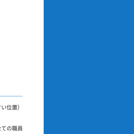
すい位置）
全ての職員