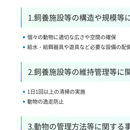
1.飼養施設等の構造や規模等
個々の動物に適切な広さや空間の確保
給水・給餌器具や遊具など必要な設備の配
2.飼養施設等の維持管理等に
1日1回以上の清掃の実施
動物の逸走防止
3.動物の管理方法等に関する