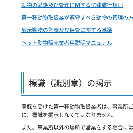
動物の愛護及び管理に関する法律施行規則
第一種動物取扱業が遵守すべき動物の管理の
展示動物の飼養及び保管に関する基準
ペット動物販売業者用説明マニュアル
標識（識別章）の掲示
登録を受けた第一種動物取扱業者は、事業所
に、標識を掲示しなくてはなりません。
また、事業所以外の場所で営業をする場合に