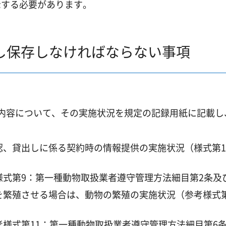
示する必要があります。
し保存しなければならない事項
内容について、その実施状況を規定の記録用紙に記載し
、貸出しに係る契約時の情報提供の実施状況（様式第1
式第9：第一種動物取扱業者遵守管理方法細目第2条及
繁殖させる場合は、動物の繁殖の実施状況（参考様式第
）
考様式第11：第一種動物取扱業者遵守管理方法細目第