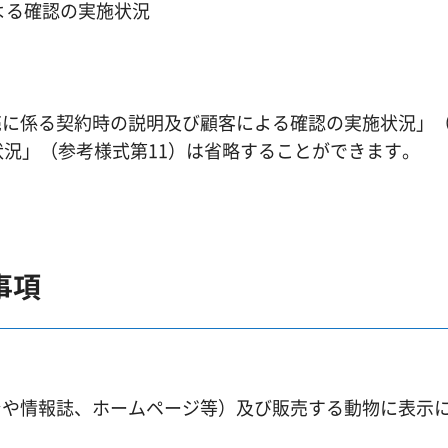
よる確認の実施状況
売に係る契約時の説明及び顧客による確認の実施状況」
状況」（参考様式第11）は省略することができます。
事項
シや情報誌、ホームページ等）及び販売する動物に表示