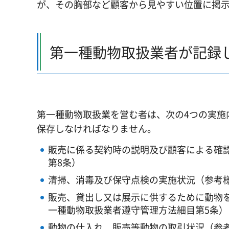
が、その胸部など顧客から見やすい位置に掲
第一種動物取扱業者が記録
第一種動物取扱業を営む者は、次の4つの実施
保存しなければなりません。
販売に係る契約時の説明及び顧客による確認
第8条）
清掃、消毒及び保守点検の実施状況（参考様
販売、貸出し又は展示に供するために動物を
一種動物取扱業者遵守管理方法細目第5条
動物の仕入れ、販売等動物の取引状況（参