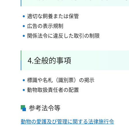
適切な飼養または保管
広告の表示規制
関係法令に違反した取引の制限
4.全般的事項
標識や名札（識別票）の掲示
動物取扱責任者
の配置
参考法令等
動物の愛護及び管理に関する法律施行令