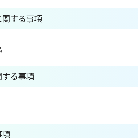
に関する事項
備
関する事項
事項