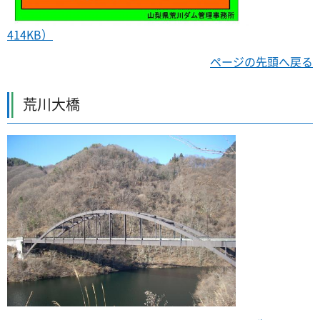
414KB）
ページの先頭へ戻る
荒川大橋