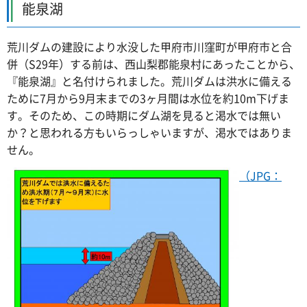
能泉湖
荒川ダムの建設により水没した甲府市川窪町が甲府市と合
併（S29年）する前は、西山梨郡能泉村にあったことから、
『能泉湖』と名付けられました。荒川ダムは洪水に備える
ために7月から9月末までの3ヶ月間は水位を約10m下げま
す。そのため、この時期にダム湖を見ると渇水では無い
か？と思われる方もいらっしゃいますが、渇水ではありま
せん。
（JPG：