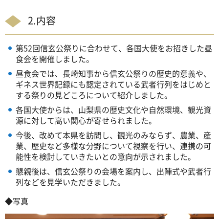
2.内容
第52回信玄公祭りに合わせて、各国大使をお招きした昼
食会を開催しました。
昼食会では、長崎知事から信玄公祭りの歴史的意義や、
ギネス世界記録にも認定されている武者行列をはじめと
する祭りの見どころについて紹介しました。
各国大使からは、山梨県の歴史文化や自然環境、観光資
源に対して高い関心が寄せられました。
今後、改めて本県を訪問し、観光のみならず、農業、産
業、歴史など多様な分野について視察を行い、連携の可
能性を検討していきたいとの意向が示されました。
懇親後は、信玄公祭りの会場を案内し、出陣式や武者行
列などを見学いただきました。
◆写真