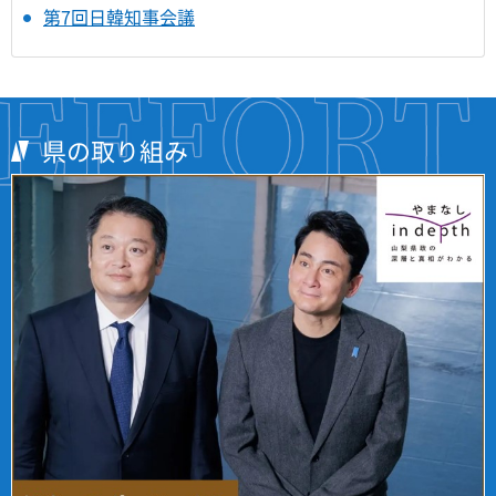
第7回日韓知事会議
県の取り組み