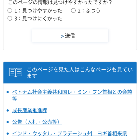
このページの情報は見つけやすかったですか？
1：見つけやすかった
2：ふつう
3：見つけにくかった
このページを見た人はこんなページも見てい
ます
ベトナム社会主義共和国レ・ミン・フン首相との会談
等
成長産業推進課
公告（入札・公売等）
インド・ウッタル・プラデーシュ州 ヨギ首相来県