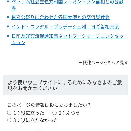
ベトナム社会主義共和国レ・ミン・フン首相との会談
等
信玄公祭りに合わせた各国大使との交流昼食会
インド・ウッタル・プラデーシュ州 ヨギ首相来県
日印友好交流促進知事ネットワークオープニングセッ
ション
関連ページをもっと見る
より良いウェブサイトにするためにみなさまのご意
見をお聞かせください
このページの情報は役に立ちましたか？
1：役に立った
2：ふつう
3：役に立たなかった