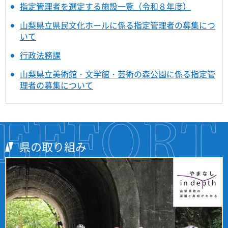
指定管理者を選定する施設一覧（令和８年度）
山梨県立県民文化ホールに係る指定管理者の募集につ
いて
行政法務課
山梨県立美術館・文学館・芸術の森公園に係る指定管
理者の募集について
県の取り組み