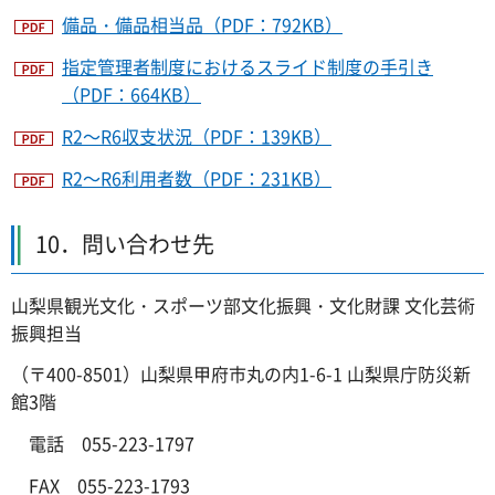
備品・備品相当品（PDF：792KB）
指定管理者制度におけるスライド制度の手引き
（PDF：664KB）
R2～R6収支状況（PDF：139KB）
R2～R6利用者数（PDF：231KB）
10．問い合わせ先
山梨県観光文化・スポーツ部文化振興・文化財課 文化芸術
振興担当
（〒400-8501）山梨県甲府市丸の内1-6-1 山梨県庁防災新
館3階
電話 055-223-1797
FAX 055-223-1793