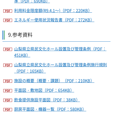
準（PDF：690KB）
利用料金限度額(R9.4.1～)（PDF：220KB）
エネルギー使用状況報告書（PDF：272KB）
9.参考資料
山梨県立県民文化ホール設置及び管理条例（PDF：
451KB）
山梨県立県民文化ホール設置及び管理条例施行規則
（PDF：165KB）
施設の概要（概要・課題）（PDF：210KB）
平面図・敷地図（PDF：654KB）
飲食提供施設平面図（PDF：38KB）
厨房平面図・機器一覧（PDF：580KB）