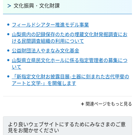
文化振興・文化財課
フィールドシアター推進モデル事業
山梨県内の記録保存のための埋蔵文化財発掘調査にお
ける民間調査組織の利用について
公益財団法人やまなみ文化基金
山梨県立県民文化ホールに係る指定管理者の募集につ
いて
「新指定文化財お披露目展-土器に刻まれた古代甲斐の
アートと文学-」を開催します
関連ページをもっと見る
より良いウェブサイトにするためにみなさまのご意
見をお聞かせください