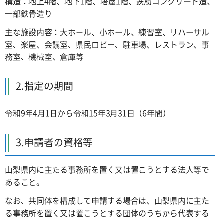
構造：地上4階、地下1階、塔屋1階、鉄筋コンクリート造、
一部鉄骨造り
主な施設内容：大ホール、小ホール、練習室、リハーサル
室、楽屋、会議室、県民ロビー、駐車場、レストラン、事
務室、機械室、倉庫等
2.指定の期間
令和9年4月1日から令和15年3月31日（6年間）
3.申請者の資格等
山梨県内に主たる事務所を置く又は置こうとする法人等で
あること。
なお、共同体を構成して申請する場合は、山梨県内に主た
る事務所を置く又は置こうとする団体のうちから代表する