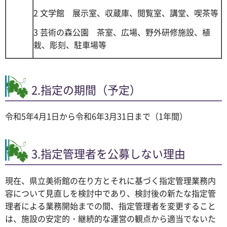
2 文学館 展示室、収蔵庫、閲覧室、講堂、喫茶等
3 芸術の森公園 茶室、広場、野外研修施設、植
栽、彫刻、駐車場等
2.指定の期間（予定）
令和5年4月1日から令和6年3月31日まで（1年間）
3.指定管理者を公募しない理由
現在、県立美術館の在り方とそれに基づく指定管理業務内
容について見直しを検討中であり、検討後の新たな指定管
理者による業務開始までの間、指定管理者を変更すること
は、施設の安定的・継続的な運営の観点から適当でないた