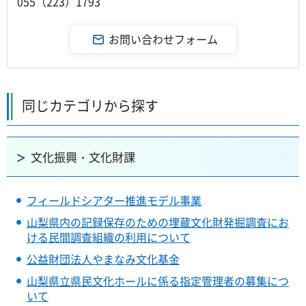
055（223）1793
同じカテゴリから探す
文化振興・文化財課
フィールドシアター推進モデル事業
山梨県内の記録保存のための埋蔵文化財発掘調査にお
ける民間調査組織の利用について
公益財団法人やまなみ文化基金
山梨県立県民文化ホールに係る指定管理者の募集につ
いて