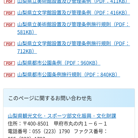
山梨県立美術館設置及び管理条例（PDF：411KB）
山梨県立文学館設置及び管理条例（PDF：416KB）
山梨県立美術館設置及び管理条例施行規則（PDF：
581KB）
山梨県立文学館設置及び管理条例施行規則（PDF：
712KB）
山梨県都市公園条例（PDF：960KB）
山梨県都市公園条例施行規則（PDF：840KB）
このページに関するお問い合わせ先
山梨県観光文化・スポーツ部文化振興・文化財課
住所：〒400-8501 甲府市丸の内１－６－１
電話番号：055（223）1790 ファクス番号：