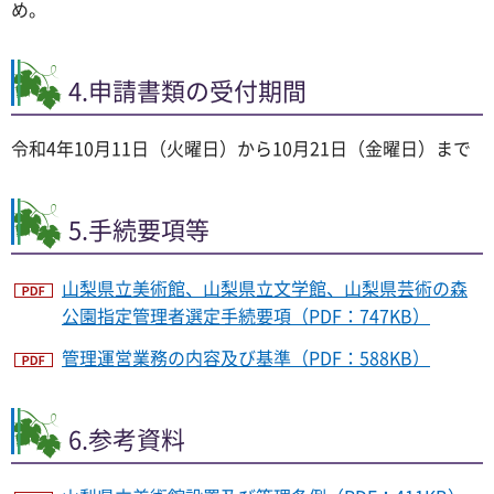
め。
4.申請書類の受付期間
令和4年10月11日（火曜日）から10月21日（金曜日）まで
5.手続要項等
山梨県立美術館、山梨県立文学館、山梨県芸術の森
公園指定管理者選定手続要項（PDF：747KB）
管理運営業務の内容及び基準（PDF：588KB）
6.参考資料