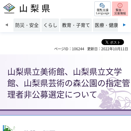
閲覧支援
山梨県
前のスライドを表示
防災・安全
くらし
教育・子育て
医療・健康・福
ページID：106244
更新日：2022年10月11日
山梨県立美術館、山梨県立文学
館、山梨県芸術の森公園の指定管
理者非公募選定について