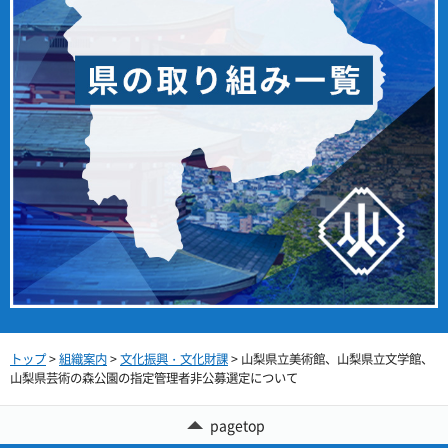
トップ
>
組織案内
>
文化振興・文化財課
> 山梨県立美術館、山梨県立文学館、
山梨県芸術の森公園の指定管理者非公募選定について
pagetop