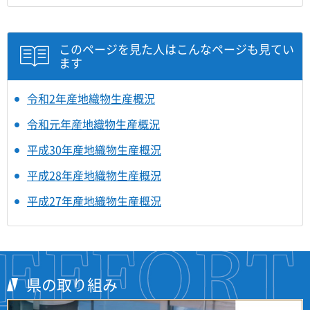
このページを見た人はこんなページも見てい
ます
令和2年産地織物生産概況
令和元年産地織物生産概況
平成30年産地織物生産概況
平成28年産地織物生産概況
平成27年産地織物生産概況
県の取り組み