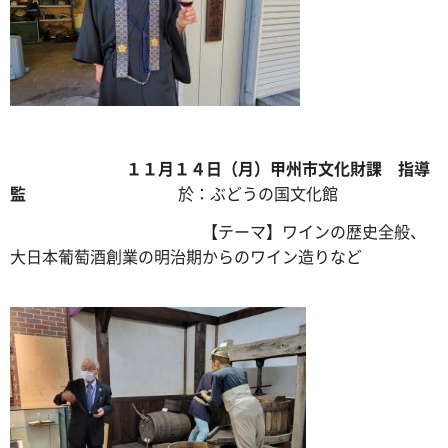
１１月１４日（月）甲州市文化財課 指導
監
於：ぶどうの国文化館
【テーマ】ワインの歴史全般、
大日本葡萄酒創業の明治期からのワイン造りなど