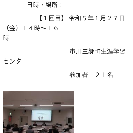
日時・場所：
【１回目】 令和５年１月２７日
（金）１４時～１６
時
市川三郷町生涯学習
センター
参加者 ２１名