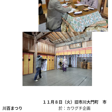
１１月８日（火）旧市川大門町 市
川百まつり
於：カワグチ企画