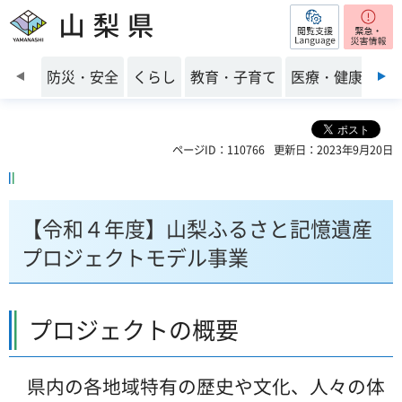
閲覧支援
山梨県
前のスライドを表示
防災・安全
くらし
教育・子育て
医療・健康・福
ページID：110766
更新日：2023年9月20日
【令和４年度】山梨ふるさと記憶遺産
プロジェクトモデル事業
プロジェクトの概要
県内の各地域特有の歴史や文化、人々の体