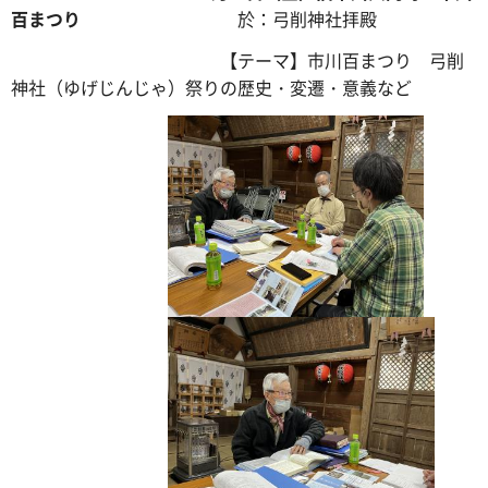
百まつり
於：弓削神社拝殿
【テーマ】市川百まつり 弓削
神社（ゆげじんじゃ）祭りの歴史・変遷・意義など