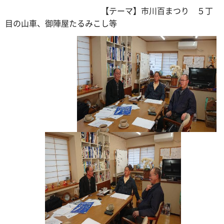
【テーマ】市川百まつり ５丁
目の山車、御陣屋たるみこし等