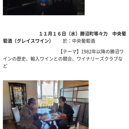
１１月１６日（水）勝沼町等々力 中央葡
萄酒（グレイスワイン）
於：中央葡萄酒
【テーマ】1982年以降の勝沼ワ
インの歴史、輸入ワインとの競合、ワイナリーズクラブな
ど