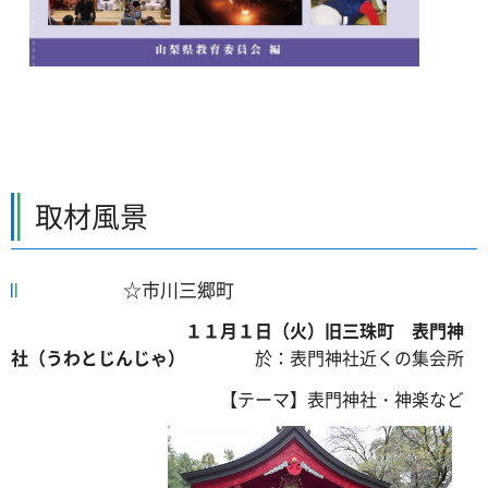
取材風景
☆市川三郷町
１１月１日（火）旧三珠町 表門神
社（うわとじんじゃ）
於：表門神社近くの集会所
【テーマ】表門神社・神楽など