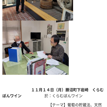
１１月１４日（月）勝沼町下岩崎 くらむ
ぼんワイン
於：くらむぼんワイン
【テーマ】葡萄の貯蔵法、天然