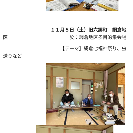
１１月５日（土）旧六郷町 網倉地
区
於：網倉地区多目的集会場
【テーマ】網倉七福神祭り、虫
送りなど