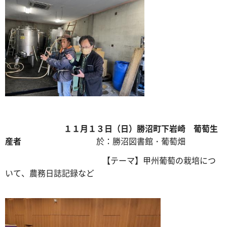
１１月１３日（日）勝沼町下岩崎 葡萄生
産者
於：勝沼図書館・葡萄畑
【テーマ】甲州葡萄の栽培につ
いて、農務日誌記録など