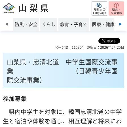
閲覧支援
山梨県
前のスライドを表示
防災・安全
くらし
教育・子育て
医療・健康・福
ページID：115304
更新日：2026年5月25日
山梨県・忠清北道 中学生国際交流事
業 （日韓青少年国
際交流事業）
参加募集
県内中学生を対象に、韓国忠清北道の中学
生と宿泊や体験を通じ、相互理解と将来にわ