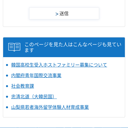
このページを見た人はこんなページも見てい
ます
韓国高校生受入ホストファミリー募集について
内閣府青年国際交流事業
社会教育課
忠清北道（大韓民国）
山梨県若者海外留学体験人材育成事業