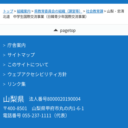
トップ
>
組織案内
>
県教育委員会の組織（課室等）
>
社会教育課
> 山梨・忠清
北道 中学生国際交流事業（日韓青少年国際交流事業）
pagetop
庁舎案内
サイトマップ
このサイトについて
ウェブアクセシビリティ方針
リンク集
山梨県
法人番号8000020190004
〒400-8501 山梨県甲府市丸の内1-6-1
電話番号 055-237-1111（代表）