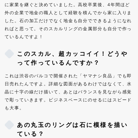
に家業を継ぐと決めていました。高校卒業後、4年間ほど
外の企業で地金の職人として経験を積んでから家に入りま
した。石の加工だけでなく地金も自分でできるようになれ
ればと思って。そのスカルリングの金属部分も自分で作っ
ているんですよ！
このスカル、超カッコイイ！どうや
って作っているんですか？
これは渋谷のパルコで開催された「ヤマナシ良品」でも即
日売れたんですよ。詳細な図面があるわけではなくて、水
晶に十字の線だけ描いて、あとはバランスを見ながら感覚
で彫っていきます。ビジネスベースにのせるにはスピード
も大事。
あの丸玉のリングは石に模様を描い
ている？