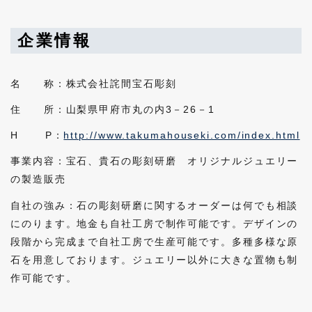
企業情報
名 称：株式会社詫間宝石彫刻
住 所：山梨県甲府市丸の内3－26－1
H P：
http://www.takumahouseki.com/index.html
事業内容：宝石、貴石の彫刻研磨 オリジナルジュエリー
の製造販売
自社の強み：石の彫刻研磨に関するオーダーは何でも相談
にのります。地金も自社工房で制作可能です。デザインの
段階から完成まで自社工房で生産可能です。多種多様な原
石を用意しております。ジュエリー以外に大きな置物も制
作可能です。