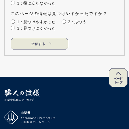
3：役に立たなかった
このページの情報は見つけやすかったですか？
1：見つけやすかった
2：ふつう
3：見つけにくかった
職人の流儀 山梨宝飾職人ア
ーカイブ
山梨県 Yamanashi Prefecture
山梨県ホームページ