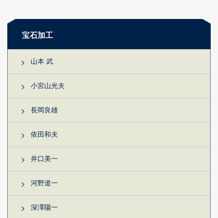
宝石加工
山本 武
小宮山光夫
長岡良雄
依田和夫
井口美一
河野道一
深澤陽一