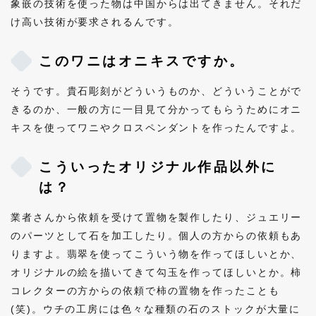
象嵌の技術を使った物は中国からは出てきません。それだ
け高い技術が要求されるんです。
このワニはオニキスですか。
そうです。貴石彫刻がどういうものか、どういうことがで
きるのか、一般の方に一目見て分かってもらうためにオニ
キスを使ってワニやクロスペンダントを作ったんですよ。
こういったオリジナル作品以外に
は？
業者さんから依頼を受けて置物を製作したり、ジュエリー
のパーツとして石を加工したり。個人の方からの依頼もあ
りますよ。翡翠を使ってこういう物を作ってほしいとか、
オリジナルの絵を描いてきて勾玉を作ってほしいとか。柿
コレクターの方からの依頼で柿の置物を作ったことも
(笑)。ウチの工房には色々な種類の石のストックが大量に