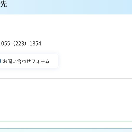
先
55（223）1854