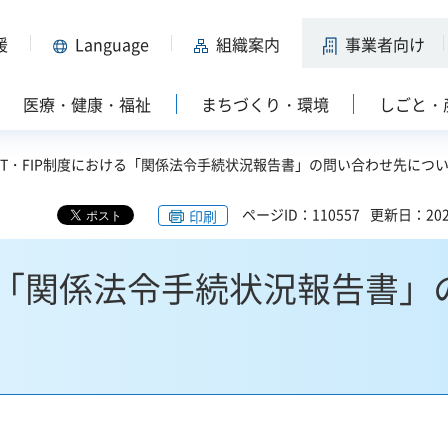
援
Language
組織案内
事業者向け
医療・健康・福祉
まちづくり・環境
しごと・
FIT・FIP制度における「関係法令手続状況報告書」の問い合わせ先につ
ページID：110557
更新日：202
印刷
ける「関係法令手続状況報告書」