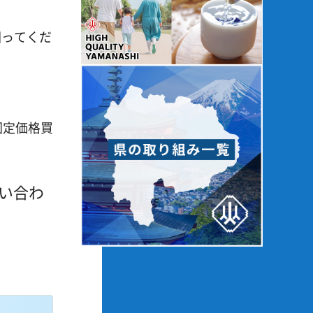
囲ってくだ
固定価格買
問い合わ