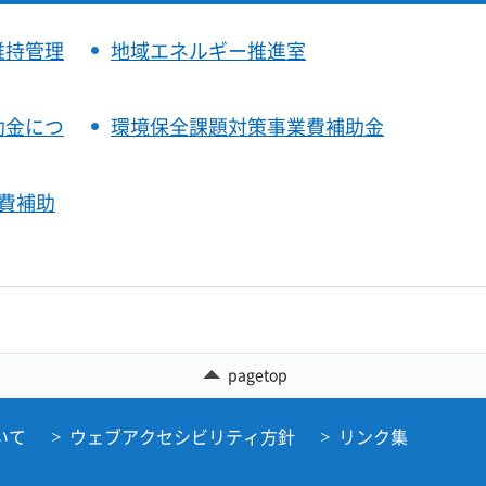
維持管理
地域エネルギー推進室
助金につ
環境保全課題対策事業費補助金
費補助
pagetop
いて
ウェブアクセシビリティ方針
リンク集