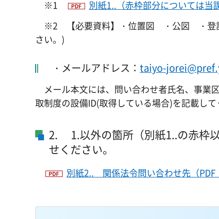
※1
別紙1..（赤枠部分については当課
※2 【必要資料】・位置図 ・公図 ・登
さい。)
・メールアドレス：
taiyo-jorei@pref
メール本文には、問い合わせ者氏名、事業区
取制度の設備ID(取得している場合)を記載し
2. 1.以外の箇所（別紙1..の赤
せください。
別紙2.. 関係法令問い合わせ先（PDF：