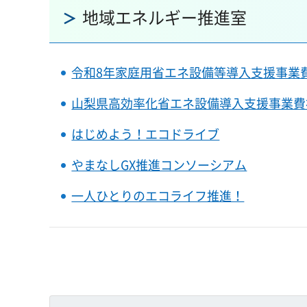
地域エネルギー推進室
令和8年家庭用省エネ設備等導入支援事業
山梨県高効率化省エネ設備導入支援事業費
はじめよう！エコドライブ
やまなしGX推進コンソーシアム
一人ひとりのエコライフ推進！