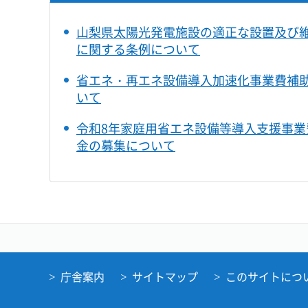
山梨県太陽光発電施設の適正な設置及び
に関する条例について
省エネ・再エネ設備導入加速化事業費補
いて
令和8年家庭用省エネ設備等導入支援事業
金の募集について
庁舎案内
サイトマップ
このサイトにつ