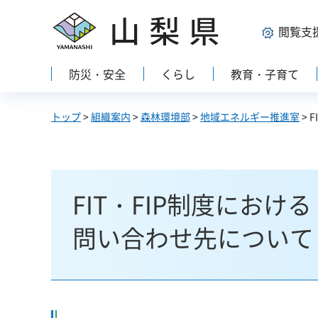
山梨県
閲覧支
防災・安全
くらし
教育・子育て
トップ
>
組織案内
>
森林環境部
>
地域エネルギー推進室
> 
FIT・FIP制度にお
問い合わせ先について