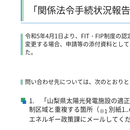
「関係法令手続状況報
令和5年4月1日より、FIT・FIP制
変更する場合、申請等の添付資料として
た。
問い合わせ先については、次のとおりと
1. 「山梨県太陽光発電施設の適
制区域と重複する箇所（
別紙1
※1
エネルギー政策課にメールしてく