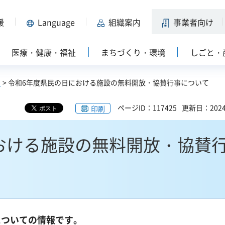
援
Language
組織案内
事業者向け
医療・健康・福祉
まちづくり・環境
しごと・
？
> 令和6年度県民の日における施設の無料開放・協賛行事について
ページID：117425
更新日：202
印刷
おける施設の無料開放・協賛
についての情報です。