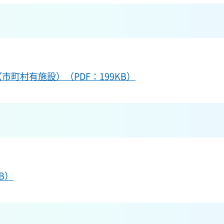
町村有施設）（PDF：199KB）
B）