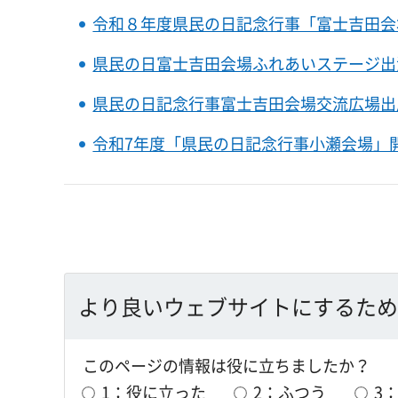
令和８年度県民の日記念行事「富士吉田会
県民の日富士吉田会場ふれあいステージ出
県民の日記念行事富士吉田会場交流広場出
令和7年度「県民の日記念行事小瀬会場」
より良いウェブサイトにするため
このページの情報は役に立ちましたか？
1：役に立った
2：ふつう
3