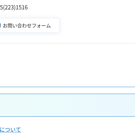
223)1516
について