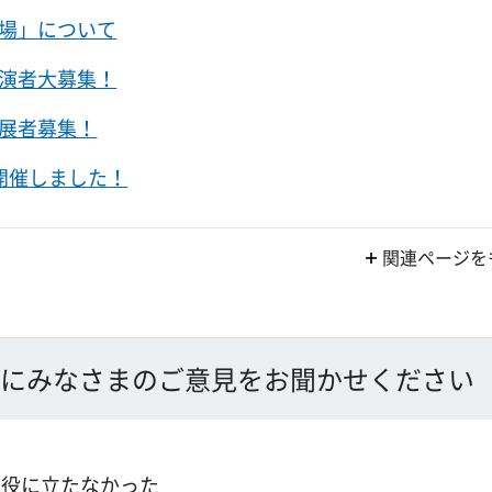
場」について
演者大募集！
展者募集！
開催しました！
関連ページを
にみなさまのご意見をお聞かせください
：役に立たなかった