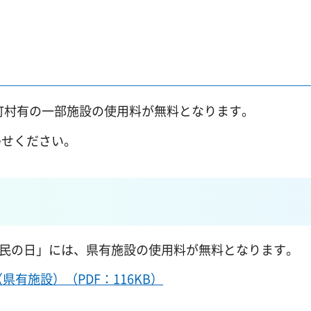
市町村有の一部施設の使用料が無料となります。
わせください。
「県民の日」には、県有施設の使用料が無料となります。
有施設）（PDF：116KB）