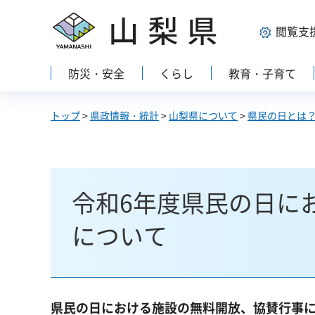
山梨県
閲覧支
防災・安全
くらし
教育・子育て
トップ
>
県政情報・統計
>
山梨県について
>
県民の日とは
令和6年度県民の日に
について
県民の日における施設の無料開放、協賛行事