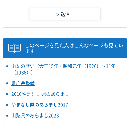
このページを見た人はこんなページも見てい
ます
山梨の歴史（大正15年・昭和元年（1926）～11年
（1936））
県庁舎整備
2010やまなし 県のあらまし
やまなし県のあらまし2017
山梨県のあらまし2023