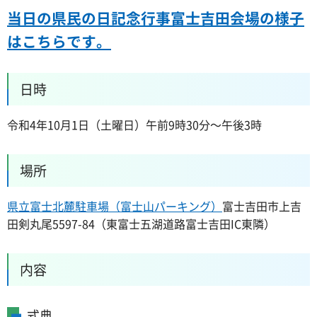
当日の県民の日記念行事富士吉田会場の様子
はこちらです。
日時
令和4年10月1日（土曜日）午前9時30分～午後3時
場所
県立富士北麓駐車場（富士山パーキング）
富士吉田市上吉
田剣丸尾5597-84（東富士五湖道路富士吉田IC東隣）
内容
式典