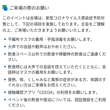
ご来場の際のお願い
このイベントは会場は、新型コロナウイルス感染症予防対
策として、下記の項目を実施しております。主旨をご理解
の上、ご来場いただきますようお願いいたします。
不織布マスクの着用・手指消毒をお願いします。
大声での会話や歓声はおやめください。
飲食スペース以外での飲食や移動時の飲食はご遠慮くだ
さい。
飲食時には大声での会話を控えていただくとともに、会
話時はマスクの着用をお願いします。
発熱、咳、くしゃみなど風邪の症状がある方、体調のす
ぐれない方はご来場をお控えください。
接触確認アプリ「COCOA」の利用をお願いします。
イベント後の飲食や宿泊については、認証施設をご利用
ください。