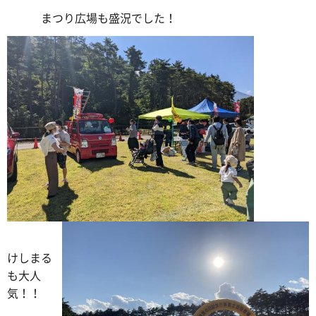
まつり広場も盛況でした！
けしまる
も大人
気！！