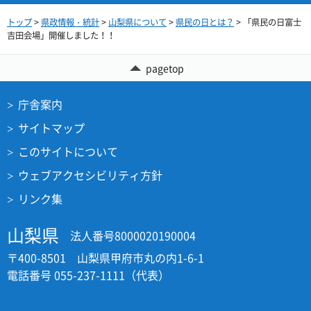
トップ
>
県政情報・統計
>
山梨県について
>
県民の日とは？
> 「県民の日富士
吉田会場」開催しました！！
pagetop
庁舎案内
サイトマップ
このサイトについて
ウェブアクセシビリティ方針
リンク集
山梨県
法人番号8000020190004
〒400-8501 山梨県甲府市丸の内1-6-1
電話番号 055-237-1111（代表）