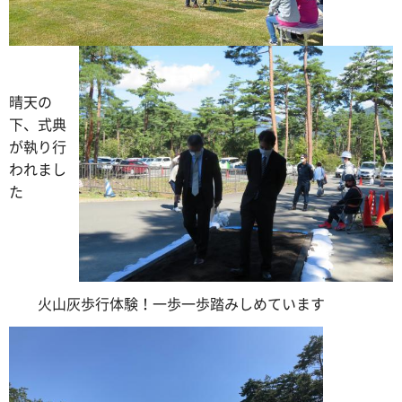
晴天の
下、式典
が執り行
われまし
た
火山灰歩行体験！一歩一歩踏みしめています