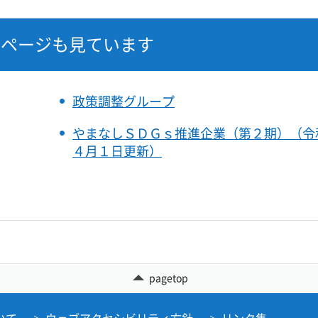
なページも見ています
政策調整グループ
やまなしＳＤＧｓ推進企業（第２期）（令
４月１日更新）
pagetop
いて
ウェブアクセシビリティ方針
リンク集