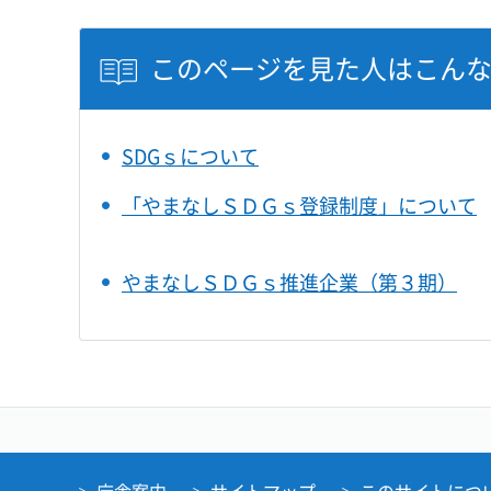
このページを見た人はこん
SDGｓについて
「やまなしＳＤＧｓ登録制度」について
やまなしＳＤＧｓ推進企業（第３期）
庁舎案内
サイトマップ
このサイトにつ