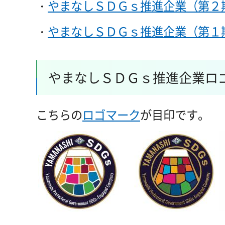
・
やまなしＳＤＧｓ推進企業（第２
・
やまなしＳＤＧｓ推進企業（第１
やまなしＳＤＧｓ推進企業ロ
こちらの
ロゴマーク
が目印です。