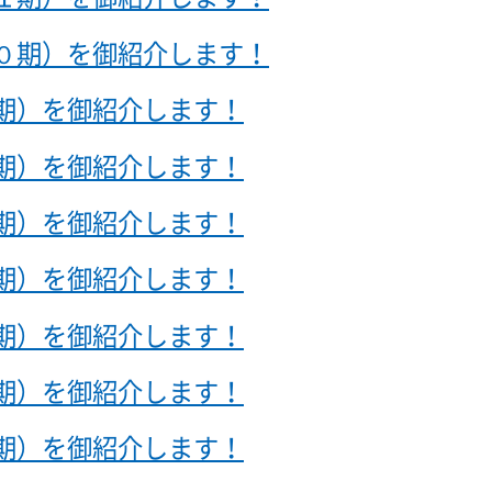
０期）を御紹介します！
期）を御紹介します！
期）を御紹介します！
期）を御紹介します！
期）を御紹介します！
期）を御紹介します！
期）を御紹介します！
期）を御紹介します！