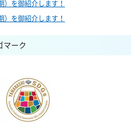
期）を御紹介します！
期）を御紹介します！
ゴマーク