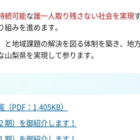
持続可能
な
誰一人取り残さない社会を実現
り組みを進めます。
」と地域課題の解決を図る体制を築き、地
な山梨県を実現して参ります。
PDF：1,405KB）
２期）を御紹介します！
１期）を御紹介します！