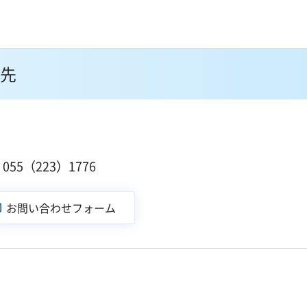
先
１
55（223）1776