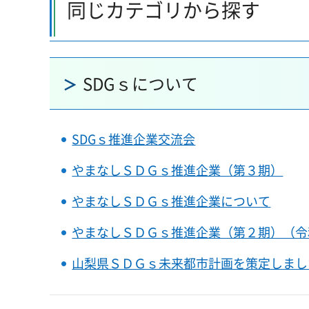
同じカテゴリから探す
SDGｓについて
SDGｓ推進企業交流会
やまなしＳＤＧｓ推進企業（第３期）
やまなしＳＤＧｓ推進企業について
やまなしＳＤＧｓ推進企業（第２期）（令
山梨県ＳＤＧｓ未来都市計画を策定しまし