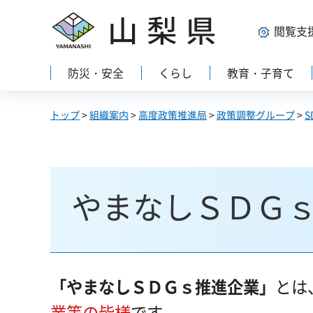
山梨県
閲覧支
防災・安全
くらし
教育・子育て
トップ
>
組織案内
>
高度政策推進局
>
政策調整グループ
>
やまなしＳＤＧ
「やまなしＳＤＧｓ推進企業」
とは
業等の皆様
です。