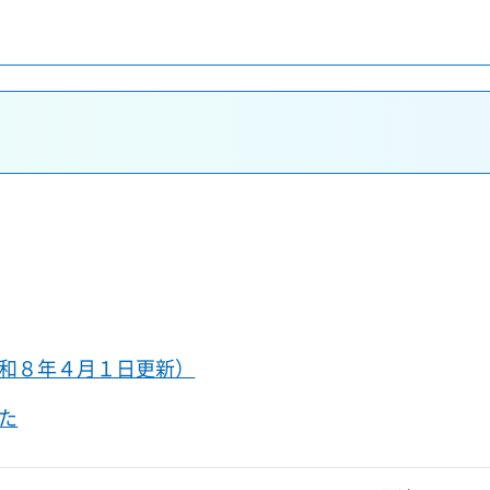
和８年４月１日更新）
た