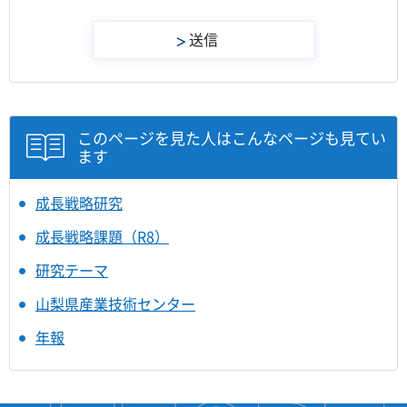
このページを見た人はこんなページも見てい
ます
成長戦略研究
成長戦略課題（R8）
研究テーマ
山梨県産業技術センター
年報