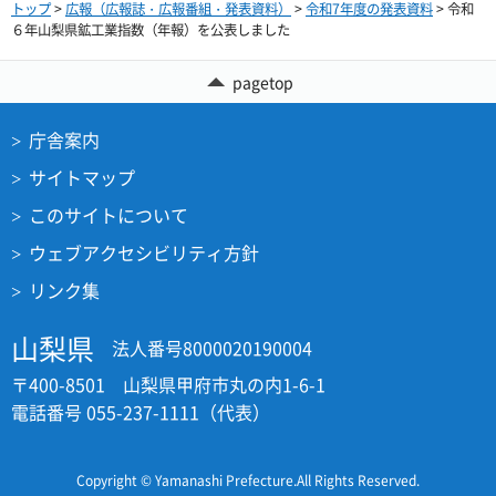
トップ
>
広報（広報誌・広報番組・発表資料）
>
令和7年度の発表資料
> 令和
６年山梨県鉱工業指数（年報）を公表しました
pagetop
庁舎案内
サイトマップ
このサイトについて
ウェブアクセシビリティ方針
リンク集
山梨県
法人番号8000020190004
〒400-8501 山梨県甲府市丸の内1-6-1
電話番号 055-237-1111（代表）
Copyright © Yamanashi Prefecture.All Rights Reserved.