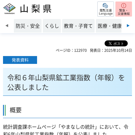
閲覧支援
山梨県
前のスライドを表示
防災・安全
くらし
教育・子育て
医療・健康・福
ページID：122970
発表日：2025年10月14日
発表資料
令和６年山梨県鉱工業指数（年報）を
公表しました
概要
統計調査課ホームページ「やまなしの統計」において、令
和6年山梨県鉱工業指数（年報）を公表しました。