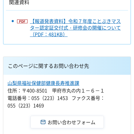
関連資料
【報道発表資料】令和７年度ことぶきマス
ター認定証交付式・研修会の開催について
（PDF：481KB）
このページに関するお問い合わせ先
山梨県福祉保健部健康長寿推進課
住所：〒400-8501 甲府市丸の内１－６－１
電話番号：055（223）1453 ファクス番号：
055（223）1469