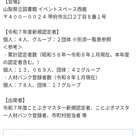
【会場】
山梨県立図書館 イベントスペース西面
〒４００－００２４ 甲府市北口２丁目８番１号
【令和７年度新規認定者】
個人：４人、グループ：２団体 ※別添一覧表参照
＜参考＞
・累計認定者数（昭和５６年～令和８年１月現在。本年度
の認定者含む。）
個人：１３，０６９人、団体：４２グループ
・人材バンク登録者数（令和８年１月現在）
個人：７８人、団体：１７グループ
【出席者】
令和７年度ことぶきマスター新規認定者、ことぶきマスタ
ー人材バンク登録者、市町村担当者 等