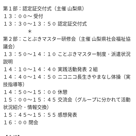
第１部：認定証交付式（主催 山梨県）
１３：００～ 受付
１３：３０～１３：５０ 認定証交付式
＊
第２部：ことぶきマスター研修会（主催 山梨県社会福祉協
議会）
１３：５０～１４：１０ ことぶきマスター制度・派遣状況
説明
１４：１０～１４：４０ 実践活動発表 ２組
１４：４０～１４：５０ ニコニコ長生きやまなし体操（実
技指導等）
１４：５０～１５：００ 休憩
１５：００～１５：４５ 交流会（グループに分かれて活動
状況紹介・情報交換）
１５：４５～１５：５５ 感想発表
１６：００ 閉会