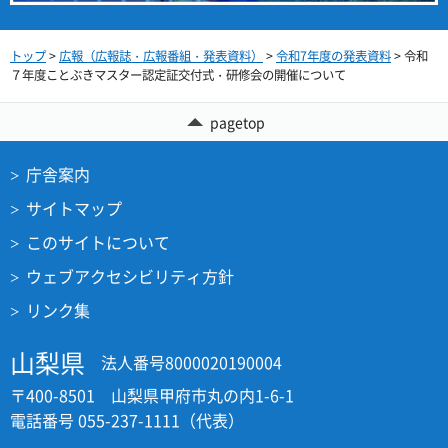
トップ
>
広報（広報誌・広報番組・発表資料）
>
令和7年度の発表資料
> 令和
７年度ことぶきマスター認定証交付式・研修会の開催について
pagetop
庁舎案内
サイトマップ
このサイトについて
ウェブアクセシビリティ方針
リンク集
山梨県
法人番号8000020190004
〒400-8501 山梨県甲府市丸の内1-6-1
電話番号 055-237-1111（代表）