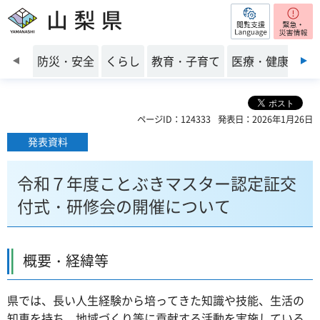
閲覧支援
山梨県
前のスライドを表示
防災・安全
くらし
教育・子育て
医療・健康・福
ページID：124333
発表日：2026年1月26日
発表資料
令和７年度ことぶきマスター認定証交
付式・研修会の開催について
概要・経緯等
県では、長い人生経験から培ってきた知識や技能、生活の
知恵を持ち、地域づくり等に貢献する活動を実施している