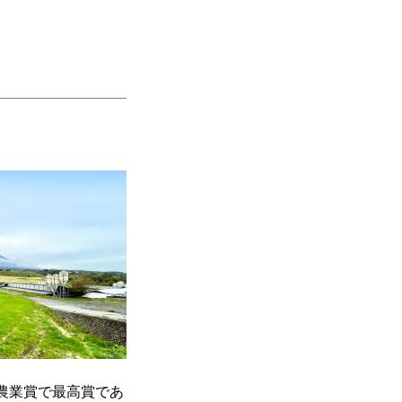
S農業賞で最高賞であ