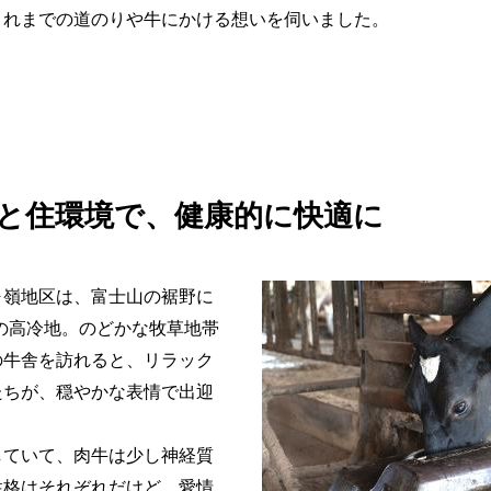
これまでの道のりや牛にかける想いを伺いました。
と住環境で、健康的に快適に
ヶ嶺地区は、富士山の裾野に
0mの高冷地。のどかな牧草地帯
の牛舎を訪れると、リラック
たちが、穏やかな表情で出迎
していて、肉牛は少し神経質
性格はそれぞれだけど、愛情