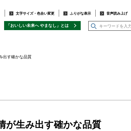
文字サイズ・色合い変更
ふりがな表示
音声読み上げ
「おいしい未来へ やまなし」
とは
生み出す確かな品質
情が生み出す確かな品質