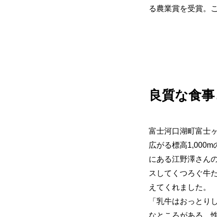
る農業賞を受賞。
良質な食事
富士河口湖町富士
広がる標高1,00
にある江野澤さん
スしてくつろぐ牛
えてくれました。
「乳牛はおっとり
なところがある。