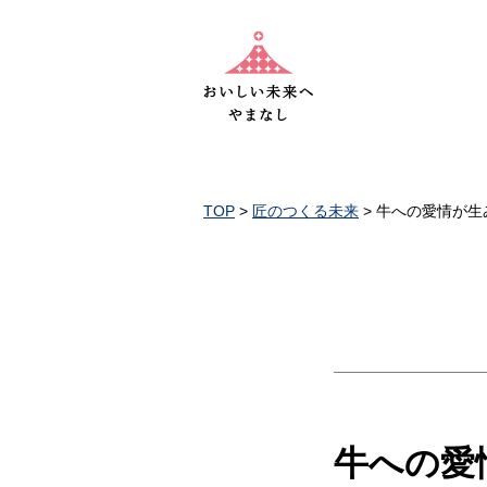
TOP
>
匠のつくる未来
> 牛への愛情が
牛への愛