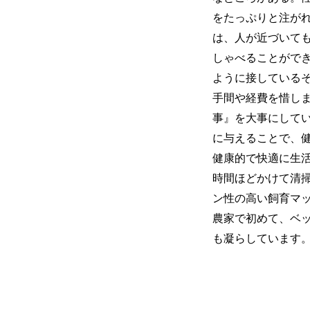
をたっぷりと注が
は、人が近づいて
しゃべることがで
ように接している
手間や経費を惜し
事』を大事にして
に与えることで、
健康的で快適に生
時間ほどかけて清
ン性の高い飼育マ
農家で初めて、ベ
も凝らしています