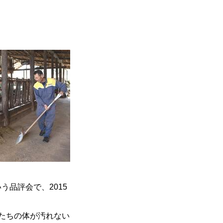
品評会で、2015
たちの体が汚れない