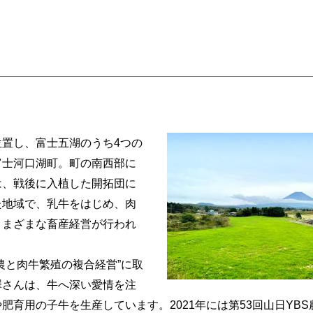
位置し、富士五湖のうち4つの
富士河口湖町。町の南西部に
は、戦後に入植した開拓団に
た地域で、乳牛をはじめ、肉
さまざまな畜産経営が行われ
農と肉牛繁殖の複合経営”に取
澤さんは、牛へ深い愛情を注
肥育用の子牛を生産しています。2021年には第53回山日YB