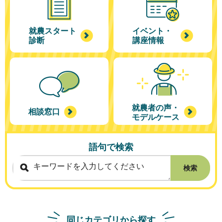
就農スタート
イベント・
診断
講座情報
就農者の声・
相談窓口
モデルケース
語句で検索
検索
同じカテゴリから探す