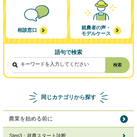
就農者の声・
相談窓口
モデルケース
語句で検索
検索
同じカテゴリから探す
農業を始める前に
Step3：就農スタート診断