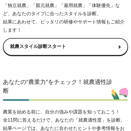
や
「独立就農」「親元就農」「雇用就農」「体験優先」な
ま
ど、あなたのタイプに合ったスタイルを診断。
な
結果にあわせて、ピッタリの研修やサポート情報もご紹介
し
します！
農
業
就農スタイル診断スタート
ラ
イ
フ
あなたの“農業力”をチェック！就農適性診
断
農業を始める前に、自分の強みや課題を知っておこう！
全11問に答えるだけで、あなたの「就農適性度」を診断。
結果ページでは、あなたに合わせたヒントや参考情報をお