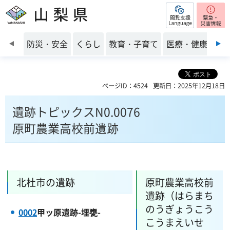
閲覧支援
山梨県
前のスライドを表示
防災・安全
くらし
教育・子育て
医療・健康・福
ページID：4524
更新日：2025年12月18日
遺跡トピックスN0.0076
原町農業高校前遺跡
北杜市の遺跡
原町農業高校前
遺跡（はらまち
のうぎょうこう
0002
甲ッ原遺跡-埋甕-
こうまえいせ