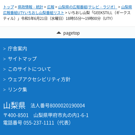
トップ
>
県政情報・統計
>
広報
>
山梨県の広報番組(テレビ・ラジオ）
>
山梨県
広報番組UTYいちおし山梨番組リスト
> いちおし山梨「GEEKSTILL（ギークス
ティル）」令和5年6月21日（水曜日）18時55分～19時00分（UTY）
pagetop
庁舎案内
サイトマップ
このサイトについて
ウェブアクセシビリティ方針
リンク集
山梨県
法人番号8000020190004
〒400-8501 山梨県甲府市丸の内1-6-1
電話番号 055-237-1111（代表）