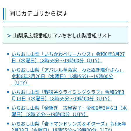
同じカテゴリから探す
山梨県広報番組UTYいちおし山梨番組リスト
いちおし山梨「いちかわベリーハウス」令和6年3月27
日（水曜日）18時55分～19時00分（UTY）
いちおし山梨「アパレル革命家 わたぬき陽介さん」
令和6年3月20日（水曜日）18時55分～19時00分
（UTY）
いちおし山梨「野猿谷クライミングクラブ」令和6年3
月13日（水曜日）18時55分～19時00分（UTY）
いちおし山梨「金継ぎ 古屋容子」令和6年3月6日（水
曜日）18時55分～19時00分（UTY）
いちおし山梨「岩下マンドリンズ＆ギターズ」令和6年
2月28日（水曜日）18時55分～19時00分（UTY）