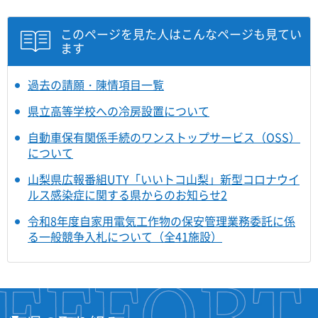
このページを見た人はこんなページも見てい
ます
過去の請願・陳情項目一覧
県立高等学校への冷房設置について
自動車保有関係手続のワンストップサービス（OSS）
について
山梨県広報番組UTY「いいトコ山梨」新型コロナウイ
ルス感染症に関する県からのお知らせ2
令和8年度自家用電気工作物の保安管理業務委託に係
る一般競争入札について（全41施設）