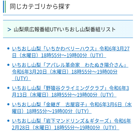
同じカテゴリから探す
山梨県広報番組UTYいちおし山梨番組リスト
いちおし山梨「いちかわベリーハウス」令和6年3月27
日（水曜日）18時55分～19時00分（UTY）
いちおし山梨「アパレル革命家 わたぬき陽介さん」
令和6年3月20日（水曜日）18時55分～19時00分
（UTY）
いちおし山梨「野猿谷クライミングクラブ」令和6年3
月13日（水曜日）18時55分～19時00分（UTY）
いちおし山梨「金継ぎ 古屋容子」令和6年3月6日（水
曜日）18時55分～19時00分（UTY）
いちおし山梨「岩下マンドリンズ＆ギターズ」令和6年
2月28日（水曜日）18時55分～19時00分（UTY）