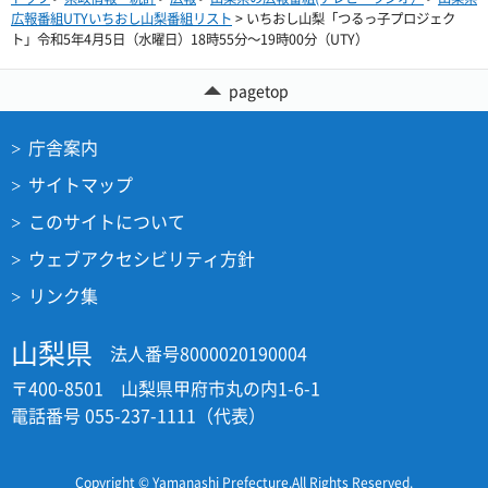
広報番組UTYいちおし山梨番組リスト
> いちおし山梨「つるっ子プロジェク
ト」令和5年4月5日（水曜日）18時55分～19時00分（UTY）
pagetop
庁舎案内
サイトマップ
このサイトについて
ウェブアクセシビリティ方針
リンク集
山梨県
法人番号8000020190004
〒400-8501 山梨県甲府市丸の内1-6-1
電話番号 055-237-1111（代表）
Copyright © Yamanashi Prefecture.All Rights Reserved.