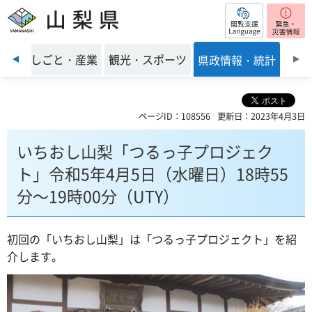
閲覧支援
山梨県
前のスライドを表示
環境
しごと・産業
観光・スポーツ
県政情報・統計
ページID：108556
更新日：2023年4月3日
いちおし山梨「つるっ子プロジェク
ト」令和5年4月5日（水曜日）18時55
分～19時00分（UTY）
初回の「いちおし山梨」は「つるっ子プロジェクト」を紹
介します。