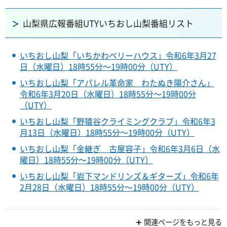
山梨県広報番組UTYいちおし山梨番組リスト
いちおし山梨「いちかわベリーハウス」令和6年3月27
日（水曜日）18時55分～19時00分（UTY）
いちおし山梨「アパレル革命家 わたぬき陽介さん」
令和6年3月20日（水曜日）18時55分～19時00分
（UTY）
いちおし山梨「野猿谷クライミングクラブ」令和6年3
月13日（水曜日）18時55分～19時00分（UTY）
いちおし山梨「金継ぎ 古屋容子」令和6年3月6日（水
曜日）18時55分～19時00分（UTY）
いちおし山梨「岩下マンドリンズ＆ギターズ」令和6年
2月28日（水曜日）18時55分～19時00分（UTY）
関連ページをもっと見る