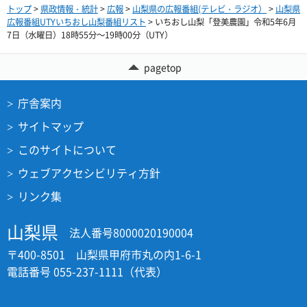
トップ
>
県政情報・統計
>
広報
>
山梨県の広報番組(テレビ・ラジオ）
>
山梨県
広報番組UTYいちおし山梨番組リスト
> いちおし山梨「登美農園」令和5年6月
7日（水曜日）18時55分～19時00分（UTY）
pagetop
庁舎案内
サイトマップ
このサイトについて
ウェブアクセシビリティ方針
リンク集
山梨県
法人番号8000020190004
〒400-8501 山梨県甲府市丸の内1-6-1
電話番号 055-237-1111（代表）