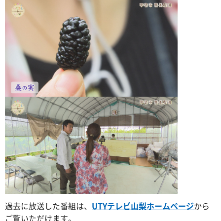
過去に放送した番組は、
UTYテレビ山梨ホームページ
から
ご覧いただけます。