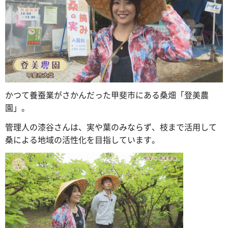
かつて養蚕業がさかんだった甲斐市にある桑畑「登美農
園」。
管理人の漆谷さんは、実や葉のみならず、枝まで活用して
桑による地域の活性化を目指しています。