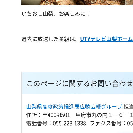
いちおし山梨、お楽しみに！
過去に放送した番組は、
UTYテレビ山梨ホー
このページに関するお問い合わせ
山梨県高度政策推進局広聴広報グループ
担
住所：〒400-8501 甲府市丸の内１－６－
電話番号：055-223-1338 ファクス番号：055-