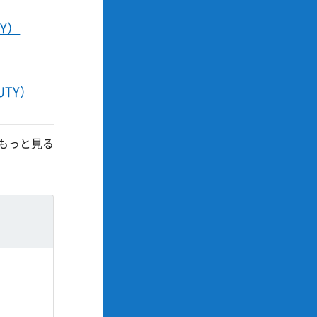
Y）
TY）
もっと見る