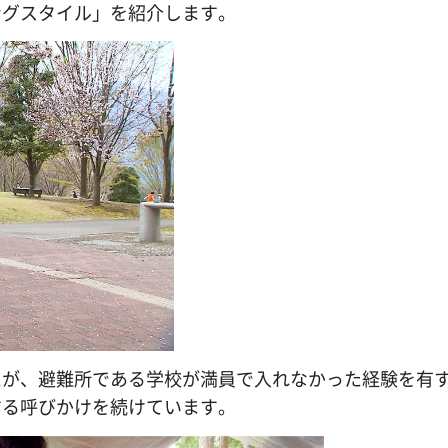
ングスタイル」を紹介します。
たが、避難所である学校が満員で入れなかった経験を有
する呼びかけを続けています。