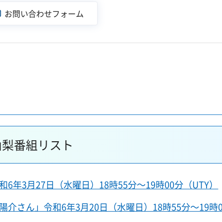
山梨番組リスト
年3月27日（水曜日）18時55分～19時00分（UTY）
さん」令和6年3月20日（水曜日）18時55分～19時0