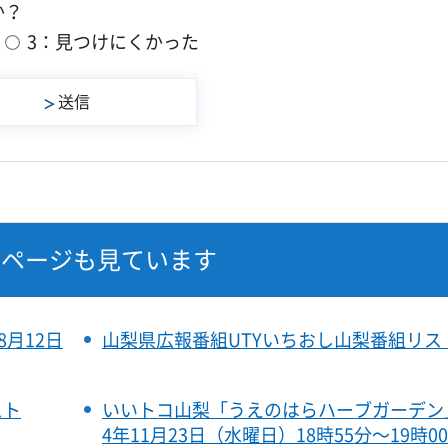
か？
3：見つけにくかった
なページも見ています
月12日
山梨県広報番組UTYいちおし山梨番組リス
スト
いいトコ山梨「うえのはらハーブガーデン
4年11月23日（水曜日）18時55分～19時0