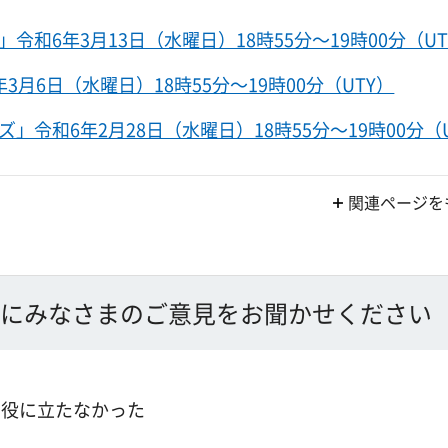
和6年3月13日（水曜日）18時55分～19時00分（UT
月6日（水曜日）18時55分～19時00分（UTY）
令和6年2月28日（水曜日）18時55分～19時00分（U
関連ページを
にみなさまのご意見をお聞かせください
：役に立たなかった