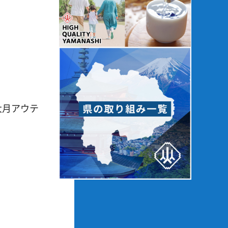
大月アウテ