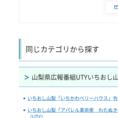
同じカテゴリから探す
山梨県広報番組UTYいちおし
いちおし山梨「いちかわベリーハウス」令和6
いちおし山梨「アパレル革命家 わたぬき陽介
（UTY）