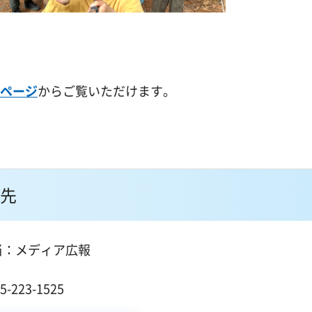
ムページ
からご覧いただけます。
先
当：メディア広報
１
223-1525