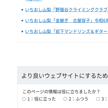
いちおし山梨「野猿谷クライミングクラブ」令
いちおし山梨「金継ぎ 古屋容子」令和6年3
いちおし山梨「岩下マンドリンズ＆ギターズ」
より良いウェブサイトにするため
このページの情報は役に立ちましたか？
1：役に立った
2：ふつう
3