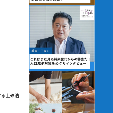
する上條浩