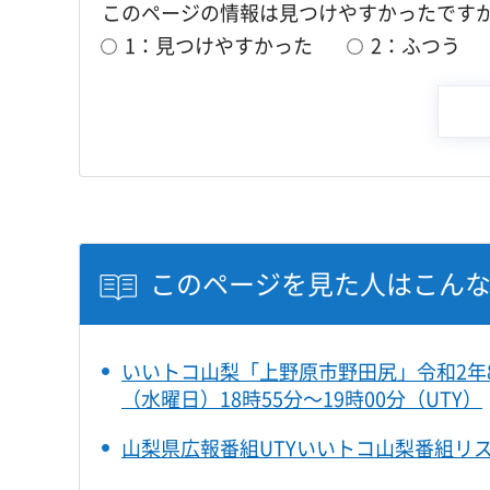
このページの情報は見つけやすかったです
1：見つけやすかった
2：ふつう
このページを見た人はこん
いいトコ山梨「上野原市野田尻」令和2年8
（水曜日）18時55分～19時00分（UTY）
山梨県広報番組UTYいいトコ山梨番組リ