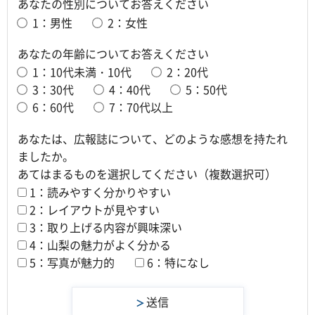
あなたの性別についてお答えください
1：男性
2：女性
あなたの年齢についてお答えください
1：10代未満・10代
2：20代
3：30代
4：40代
5：50代
6：60代
7：70代以上
あなたは、広報誌について、どのような感想を持たれ
ましたか。
あてはまるものを選択してください（複数選択可）
1：読みやすく分かりやすい
2：レイアウトが見やすい
3：取り上げる内容が興味深い
4：山梨の魅力がよく分かる
5：写真が魅力的
6：特になし