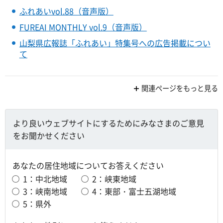
ふれあいvol.88（音声版）
FUREAI MONTHLY vol.9（音声版）
山梨県広報誌「ふれあい」特集号への広告掲載につい
て
関連ページをもっと見る
より良いウェブサイトにするためにみなさまのご意見
をお聞かせください
あなたの居住地域についてお答えください
1：中北地域
2：峡東地域
3：峡南地域
4：東部・富士五湖地域
5：県外