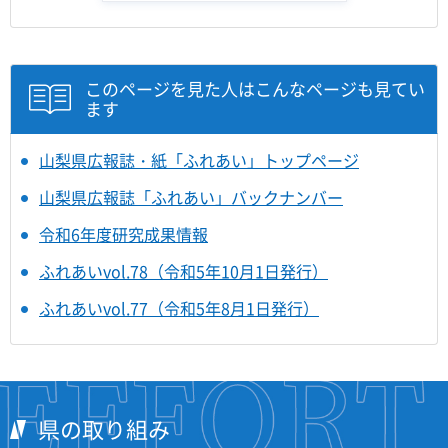
このページを見た人はこんなページも見てい
ます
山梨県広報誌・紙「ふれあい」トップページ
山梨県広報誌「ふれあい」バックナンバー
令和6年度研究成果情報
ふれあいvol.78（令和5年10月1日発行）
ふれあいvol.77（令和5年8月1日発行）
県の取り組み