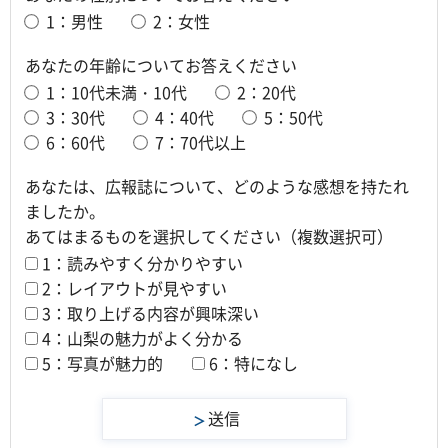
1：男性
2：女性
あなたの年齢についてお答えください
1：10代未満・10代
2：20代
3：30代
4：40代
5：50代
6：60代
7：70代以上
あなたは、広報誌について、どのような感想を持たれ
ましたか。
あてはまるものを選択してください（複数選択可）
1：読みやすく分かりやすい
2：レイアウトが見やすい
3：取り上げる内容が興味深い
4：山梨の魅力がよく分かる
5：写真が魅力的
6：特になし