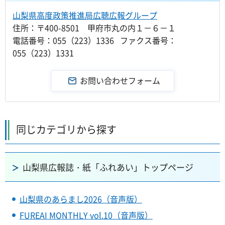
山梨県高度政策推進局広聴広報グループ
住所：〒400-8501 甲府市丸の内１－６－１
電話番号：055（223）1336 ファクス番号：
055（223）1331
同じカテゴリから探す
山梨県広報誌・紙「ふれあい」トップページ
山梨県のあらまし2026（音声版）
FUREAI MONTHLY vol.10（音声版）