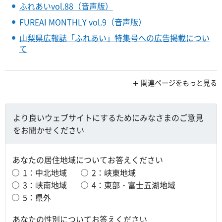
ふれあいvol.88（音声版）
FUREAI MONTHLY vol.9（音声版）
山梨県広報誌「ふれあい」特集号への広告掲載につい
て
関連ページをもっと見る
より良いウェブサイトにするためにみなさまのご意見
をお聞かせください
あなたの居住地域についてお答えください
1：中北地域
2：峡東地域
3：峡南地域
4：東部・富士五湖地域
5：県外
あなたの性別についてお答えください