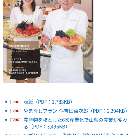
表紙（PDF：1,783KB）
やまなしブランド-吉田菊次郎（PDF：1,204KB）
農産物を核とした6次産業化で山梨の農業が変わ
る（PDF：3,496KB）