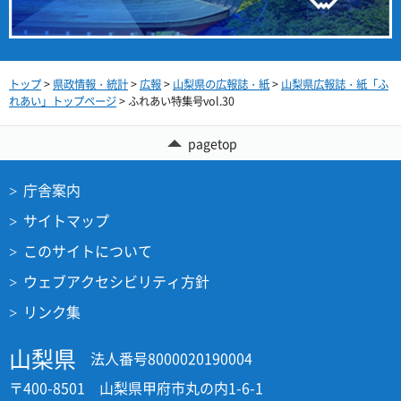
トップ
>
県政情報・統計
>
広報
>
山梨県の広報誌・紙
>
山梨県広報誌・紙「ふ
れあい」トップページ
> ふれあい特集号vol.30
pagetop
庁舎案内
サイトマップ
このサイトについて
ウェブアクセシビリティ方針
リンク集
山梨県
法人番号8000020190004
〒400-8501 山梨県甲府市丸の内1-6-1