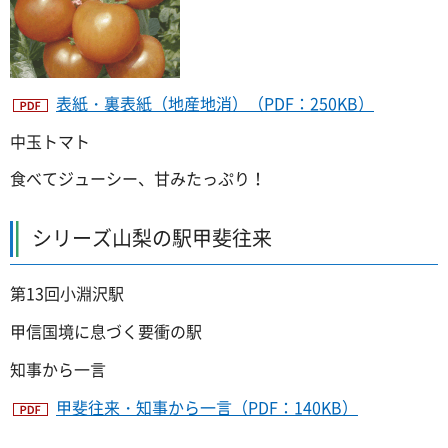
表紙・裏表紙（地産地消）（PDF：250KB）
中玉トマト
食べてジューシー、甘みたっぷり！
シリーズ山梨の駅甲斐往来
第13回小淵沢駅
甲信国境に息づく要衝の駅
知事から一言
甲斐往来・知事から一言（PDF：140KB）