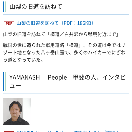
山梨の旧道を訪ねて
山梨の旧道を訪ねて（PDF：186KB）
山梨の旧道を訪ねて「棒道／白井沢から県境付近まで」
戦国の世に造られた軍用道路「棒道」、その道は今ではリ
ゾート地となった八ヶ岳山麓で、多くのハイカーでにぎわ
う道となっていた。
YAMANASHI
Pe
ople
甲
斐の人、インタビ
ュー