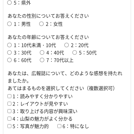
5：県外
あなたの性別についてお答えください
1：男性
2：女性
あなたの年齢についてお答えください
1：10代未満・10代
2：20代
3：30代
4：40代
5：50代
6：60代
7：70代以上
あなたは、広報誌について、どのような感想を持たれ
ましたか。
あてはまるものを選択してください（複数選択可）
1：読みやすく分かりやすい
2：レイアウトが見やすい
3：取り上げる内容が興味深い
4：山梨の魅力がよく分かる
5：写真が魅力的
6：特になし