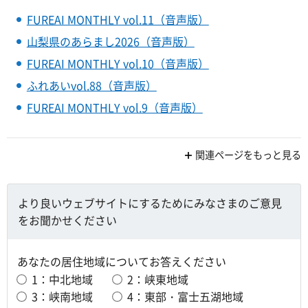
FUREAI MONTHLY vol.11（音声版）
山梨県のあらまし2026（音声版）
FUREAI MONTHLY vol.10（音声版）
ふれあいvol.88（音声版）
FUREAI MONTHLY vol.9（音声版）
関連ページをもっと見る
より良いウェブサイトにするためにみなさまのご意見
をお聞かせください
あなたの居住地域についてお答えください
1：中北地域
2：峡東地域
3：峡南地域
4：東部・富士五湖地域