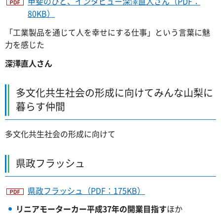
甲斐のひと、インタビュー深澤直人さん（PDF：
80KB）
「工業製品を通じて人を幸せにする仕事」という言葉に魅
力を感じた
深澤直人さん
多文化共生社会の形成に向けてみんな山梨に
暮らす仲間
多文化共生社会の形成に向けて
県政フラッシュ
県政フラッシュ（PDF：175KB）
リニアモーターカー
平成37年の開業目指す
ほか