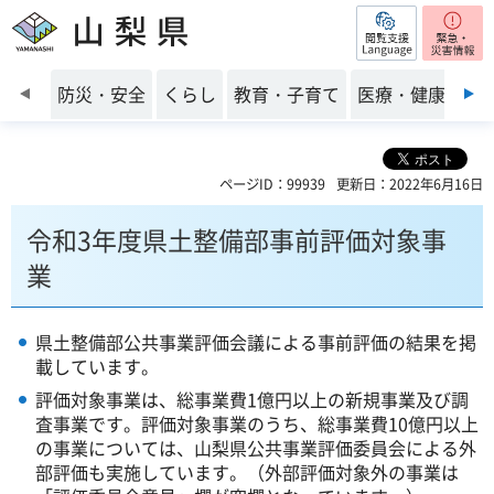
閲覧支援
山梨県
前のスライドを表示
防災・安全
くらし
教育・子育て
医療・健康・福
ページID：99939
更新日：2022年6月16日
令和3年度県土整備部事前評価対象事
業
県土整備部公共事業評価会議による事前評価の結果を掲
載しています。
評価対象事業は、総事業費1億円以上の新規事業及び調
査事業です。評価対象事業のうち、総事業費10億円以上
の事業については、山梨県公共事業評価委員会による外
部評価も実施しています。（外部評価対象外の事業は