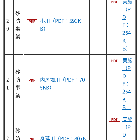
実施
（P
砂
D
2
防
小川（PDF：593K
F：
0
事
B）
264
業
K
B）
実施
（P
砂
D
2
防
内房境川（PDF：70
F：
1
事
5KB）
264
業
K
B）
実施
（P
砂
D
2
防
身延川（PDF：807K