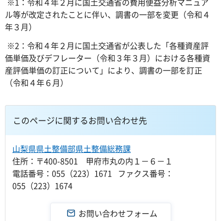
※1：令和４年２月に国土交通省の費用便益分析マニュア
ル等が改定されたことに伴い、調書の一部を変更（令和４
年３月）
※2：令和４年２月に国土交通省が公表した「各種資産評
価単価及びデフレーター（令和３年３月）における各種資
産評価単価の訂正について」により、調書の一部を訂正
（令和４年６月）
このページに関するお問い合わせ先
山梨県県土整備部県土整備総務課
住所：〒400-8501 甲府市丸の内１－６－１
電話番号：055（223）1671 ファクス番号：
055（223）1674