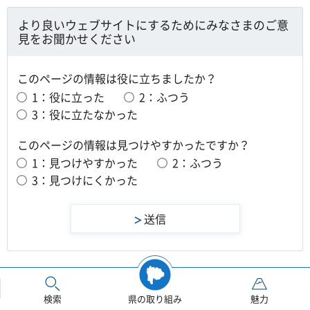
より良いウェブサイトにするためにみなさまのご意
見をお聞かせください
このページの情報は役に立ちましたか？
1：役に立った
2：ふつう
3：役に立たなかった
このページの情報は見つけやすかったですか？
1：見つけやすかった
2：ふつう
3：見つけにくかった
このページを見た人はこんなページも見てい
検索
県の取り組み
魅力
ます